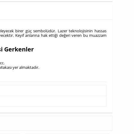
eyecek birer güç sembolüdür. Lazer teknolojisinin hassas
cektir. Keyif anlarına hak ettiği değeri veren bu muazzam
i Gerkenler
cc.
 Makası yer almaktadır.