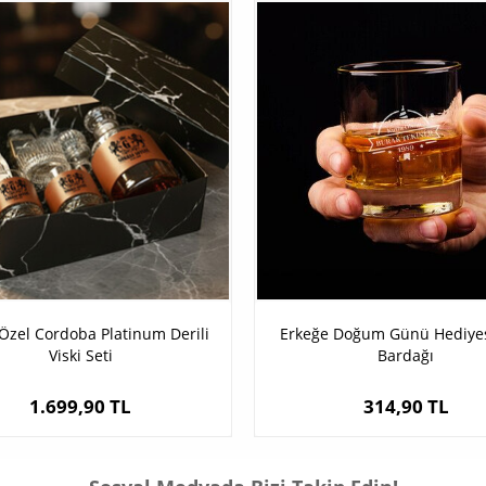
 Özel Cordoba Platinum Derili
Erkeğe Doğum Günü Hediyesi
Viski Seti
Bardağı
1.699,90 TL
314,90 TL