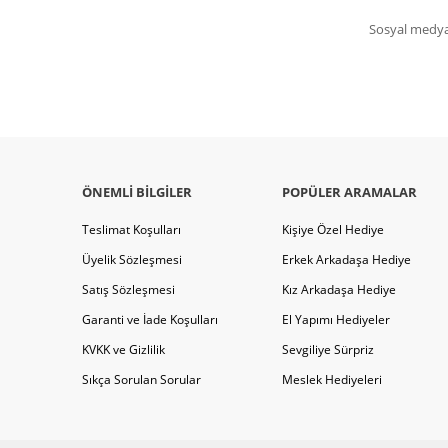
Sosyal medya 
ÖNEMLI BILGILER
POPÜLER ARAMALAR
Teslimat Koşulları
Kişiye Özel Hediye
Üyelik Sözleşmesi
Erkek Arkadaşa Hediye
Satış Sözleşmesi
Kız Arkadaşa Hediye
Garanti ve İade Koşulları
El Yapımı Hediyeler
KVKK ve Gizlilik
Sevgiliye Sürpriz
Sıkça Sorulan Sorular
Meslek Hediyeleri