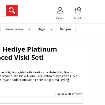
Hesap
Sepet
Kime Hediye
Diğer
İletişim
 Hediye Platinum
ed Viski Seti
ketildiği bu çağda butik üretim çok değerlidir. Sipariş
e hayat bulan bir kutudur. Seri üretim dünyasına asil bir
ünyada sadece ona ait bir sete sahip olmak erkeği
(En fazla 30 karakter)