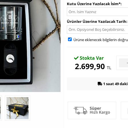
Kutu Üzerine Yazılacak İsim*
Ürünler Üzerine Yazılacak Tarih
Ürüne eklenecek bilgilerin doğr
Stokta Var
2.699,90
TL
1 saat 49 dak