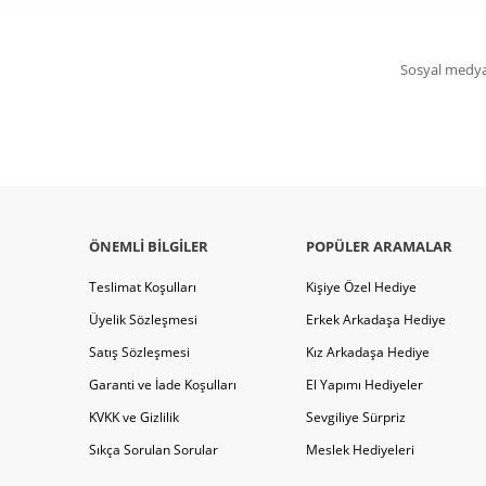
Sosyal medya 
ÖNEMLI BILGILER
POPÜLER ARAMALAR
Teslimat Koşulları
Kişiye Özel Hediye
Üyelik Sözleşmesi
Erkek Arkadaşa Hediye
Satış Sözleşmesi
Kız Arkadaşa Hediye
Garanti ve İade Koşulları
El Yapımı Hediyeler
KVKK ve Gizlilik
Sevgiliye Sürpriz
Sıkça Sorulan Sorular
Meslek Hediyeleri