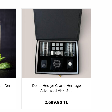
zon Deri
Dosta Hediye Grand Heritage
Advanced Viski Seti
2.699,90 TL