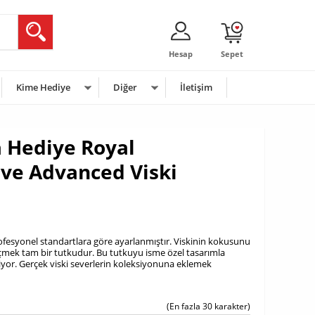
Hesap
Sepet
Kime Hediye
Diğer
İletişim
 Hediye Royal
ve Advanced Viski
profesyonel standartlara göre ayarlanmıştır. Viskinin kokusunu
içmek tam bir tutkudur. Bu tutkuyu isme özel tasarımla
yor. Gerçek viski severlerin koleksiyonuna eklemek
(En fazla 30 karakter)