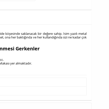
ide köşesinde saklanacak bir değere sahip. İsim yazılı metal
set, ona her baktığında ve her kullandığında sizi ne kadar çok
inmesi Gerkenler
cc.
 Makası yer almaktadır.