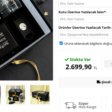
Kutu Üzerine Yazılacak İsim*
Ürünler Üzerine Yazılacak Tarih
Ürüne eklenecek bilgilerin doğr
Stokta Var
2.699,90
TL
Şimdi
s