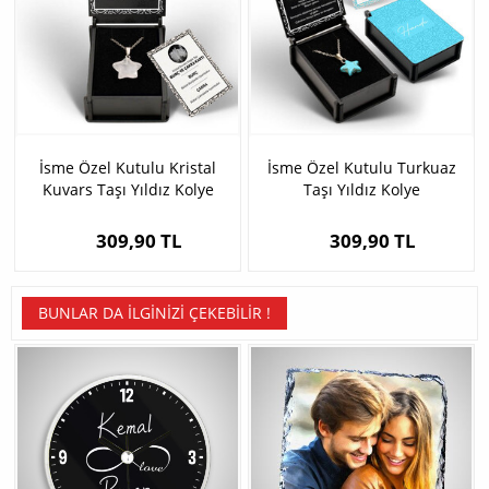
İsme Özel Kutulu Kristal
İsme Özel Kutulu Turkuaz
Kuvars Taşı Yıldız Kolye
Taşı Yıldız Kolye
309,90 TL
309,90 TL
BUNLAR DA İLGINIZI ÇEKEBILIR !