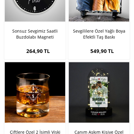
Sonsuz Sevgimiz Saatli
Sevgililere Özel Yağlı Boya
Buzdolabı Magneti
Efektli Taş Baskı
264,90 TL
549,90 TL
Çiftlere Özel 2 İsimli Viski
Canım Aşkım Kişiye Özel