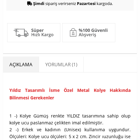
Şimdi
sipariş verirseniz
Pazartesi
kargoda.
AÇIKLAMA
YORUMLAR (1)
Yıldız Tasarımlı İsme Özel Metal Kolye Hakkında
Bilinmesi Gerekenler
1 -) Kolye Gümüş renkte YILDIZ tasarımına sahip olup
kolye ucu paslanmaz çelikten imal edilmiştir.
2 -) Erkek ve kadının (Unisex) kullanıma uygundur.
Ölçüleri: Kolye ucu ölçüleri: 5 x 2 cm. Zincir ıuzunluğu ise