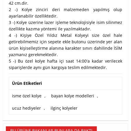
42 cm.dir.
2 -) Kolye zinciri deri malzemeden yapılmış olup
ayarlanabilir özelliktedir.
3 -) Kolye üzerine lazer işleme teknolojisiyle isim silinmez
özellikte kazıma yöntemi ile yazılmaktadır.
4 -) Kişiye Özel Yıldız Metal Kolyeyi size özel hale
getirebilmemiz için sepete ekle butonu üzerinde yer alan
ürün kişiselleştirme alanına karakter sınırı dahilinde İSİM
yazmanız gerekmektedir.
5 -) Bu özel kolye hafta içi saat 14:00'a kadar verilecek
siparişlerde aynı gün kargoya teslim edilmektedir.
Ürün Etiketleri
isme özel kolye
,
bayan kolye modelleri
,
ucuz hediyeler
,
ilginç kolyeler
BU ÜRÜNE BAKANLAR BUNLARA DA BAKTI