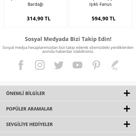
Bardağı
Işıklı Fanus
314,90 TL
594,90 TL
Sosyal Medyada Bizi Takip Edin!
Sosyal medya hesaplarımızdan bizi takip ederek sitemizdeki yeniliklerden
anında haberdar olabilirsiniz.
ÖNEMLI BILGILER
POPÜLER ARAMALAR
SEVGILIYE HEDIYELER