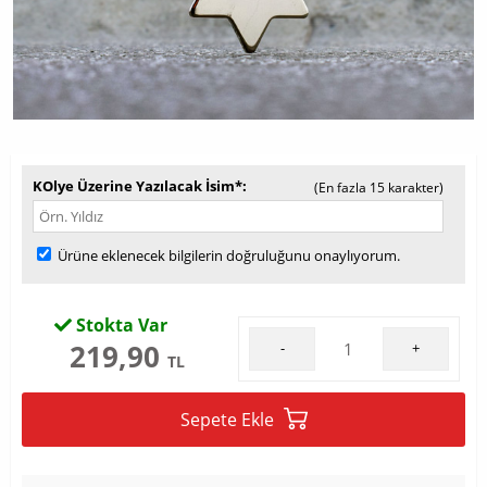
KOlye Üzerine Yazılacak İsim*
(En fazla 15 karakter)
Ürüne eklenecek bilgilerin doğruluğunu onaylıyorum.
Stokta Var
219,90
-
+
TL
Sepete Ekle