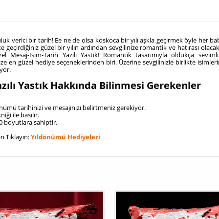
luk verici bir tarih! Ee ne de olsa koskoca bir yılı aşkla geçirmek öyle her bab
te geçirdiğiniz güzel bir yılın ardından sevgilinize romantik ve hatırası olac
el Mesaj-İsim-Tarih Yazılı Yastık! Romantik tasarımıyla oldukça sevimli
e en güzel hediye seçeneklerinden biri. Üzerine sevgilinizle birlikte isimleri
yor.
zılı Yastık Hakkında Bilinmesi Gerekenler
dönümü tarihinizi ve mesajınızı belirtmeniz gerekiyor.
ği ile basılır.
0 boyutlara sahiptir.
n Tıklayın:
Yıldönümü Hediyeleri