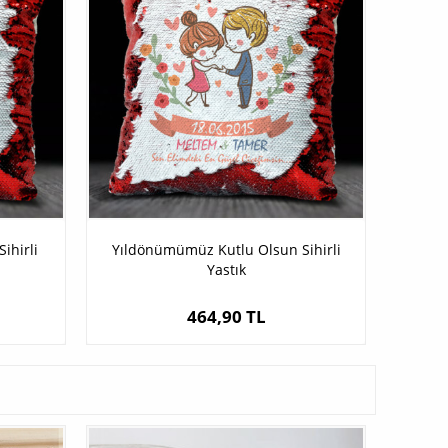
ihirli
Yıldönümümüz Kutlu Olsun Sihirli
Yastık
464,90 TL