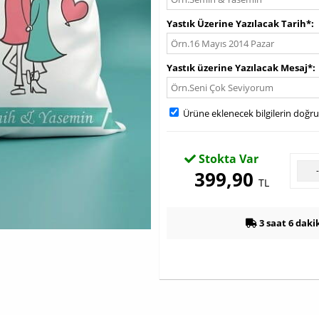
Yastık Üzerine Yazılacak Tarih*
Yastık üzerine Yazılacak Mesaj*
Ürüne eklenecek bilgilerin doğr
Stokta Var
399,90
TL
3 saat 6 daki