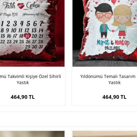
mü Takvimli Kişiye Özel Sihirli
Yıldönümü Temalı Tasarım S
Yastık
Yastık
464,90 TL
464,90 TL