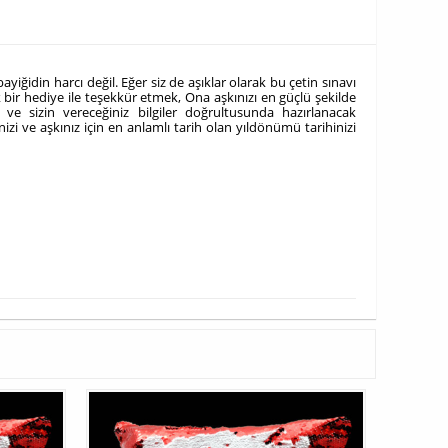
ayiğidin harcı değil. Eğer siz de aşıklar olarak bu çetin sınavı
ak bir hediye ile teşekkür etmek, Ona aşkınızı en güçlü şekilde
 ve sizin vereceğiniz bilgiler doğrultusunda hazırlanacak
nizi ve aşkınız için en anlamlı tarih olan yıldönümü tarihinizi