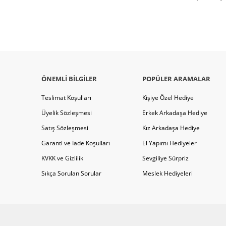
ÖNEMLI BILGILER
POPÜLER ARAMALAR
Teslimat Koşulları
Kişiye Özel Hediye
Üyelik Sözleşmesi
Erkek Arkadaşa Hediye
Satış Sözleşmesi
Kız Arkadaşa Hediye
Garanti ve İade Koşulları
El Yapımı Hediyeler
KVKK ve Gizlilik
Sevgiliye Sürpriz
Sıkça Sorulan Sorular
Meslek Hediyeleri