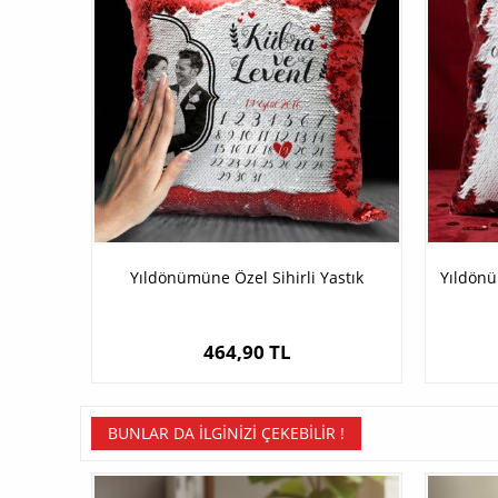
Yıldönümüne Özel Sihirli Yastık
Yıldönü
464,90 TL
BUNLAR DA İLGINIZI ÇEKEBILIR !