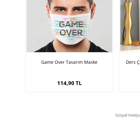
Game Over Tasarım Maske
Ders Ç
114,90 TL
Sosyal medya 