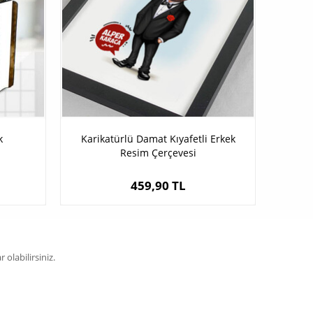
k
Karikatürlü Damat Kıyafetli Erkek
Resim Çerçevesi
459,90 TL
olabilirsiniz.