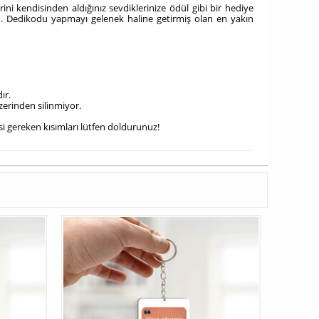
ni kendisinden aldığınız sevdiklerinize ödül gibi bir hediye
. Dedikodu yapmayı gelenek haline getirmiş olan en yakın
ır.
üzerinden silinmiyor.
esi gereken kısımları lütfen doldurunuz!