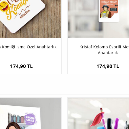
n Komiği İsme Özel Anahtarlık
Kristaf Kolomb Esprili Mes
Anahtarlık
174,90 TL
174,90 TL