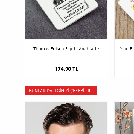
Thomas Edison Esprili Anahtarlık
Yılın E
174,90 TL
BUNLAR DA İLGINIZI ÇEKEBILIR !