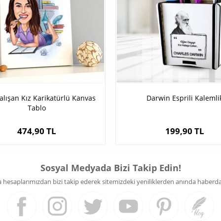
alışan Kız Karikatürlü Kanvas
Darwin Esprili Kalemli
Tablo
474,90 TL
199,90 TL
Sosyal Medyada Bizi Takip Edin!
hesaplarımızdan bizi takip ederek sitemizdeki yeniliklerden anında haberdar 