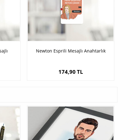
ajlı
Newton Esprili Mesajlı Anahtarlık
174,90 TL