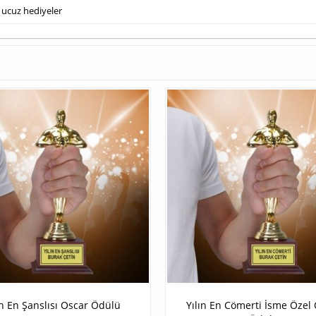
ucuz hediyeler
ın En Şanslısı Oscar Ödülü
Yılın En Cömerti İsme Özel