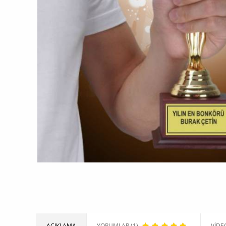
AÇIKLAMA
YORUMLAR (1)
VIDE