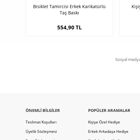
Bisiklet Tamircisi Erkek Karikatürlü
Kişi
Taş Baskı
554,90 TL
Sosyal medya 
ÖNEMLI BILGILER
POPÜLER ARAMALAR
Teslimat Koşulları
Kişiye Özel Hediye
Üyelik Sözleşmesi
Erkek Arkadaşa Hediye