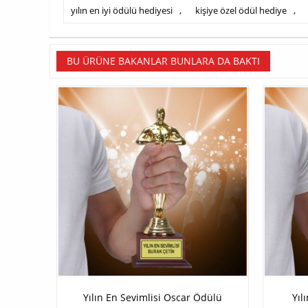
yılın en iyi ödülü hediyesi
,
kişiye özel ödül hediye
,
BU ÜRÜNE BAKANLAR BUNLARA DA BAKTI
Yılın En Sevimlisi Oscar Ödülü
Yıl