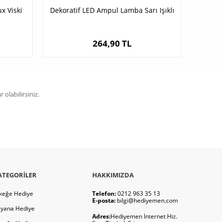
x Viski
Dekoratif LED Ampul Lamba Sarı Işıklı
264,90 TL
olabilirsiniz.
ATEGORILER
HAKKIMIZDA
keğe Hediye
Telefon:
0212 963 35 13
E-posta:
bilgi@hediyemen.com
yana Hediye
Adres:
Hediyemen İnternet Hiz.