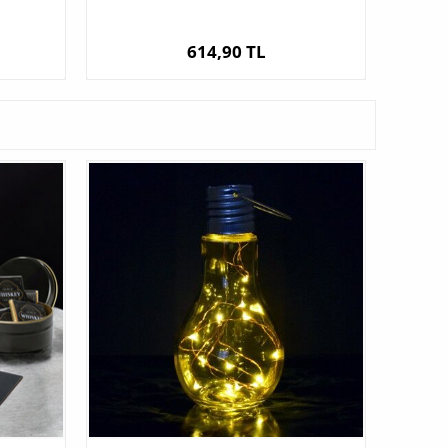
614,90 TL