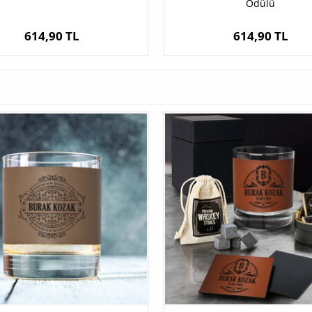
Ödülü
614,90 TL
614,90 TL