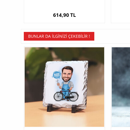
614,90 TL
BUNLAR DA İLGINIZI ÇEKEBILIR !