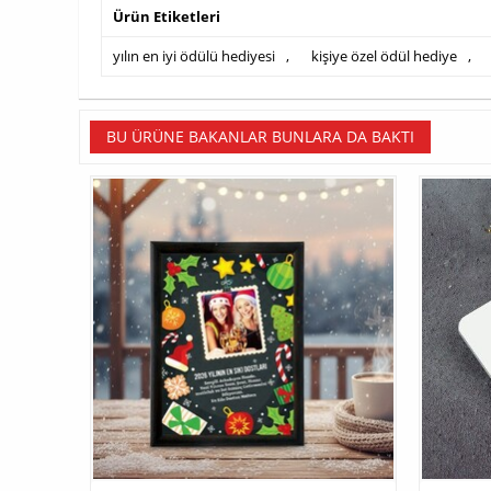
Ürün Etiketleri
yılın en iyi ödülü hediyesi
,
kişiye özel ödül hediye
,
BU ÜRÜNE BAKANLAR BUNLARA DA BAKTI