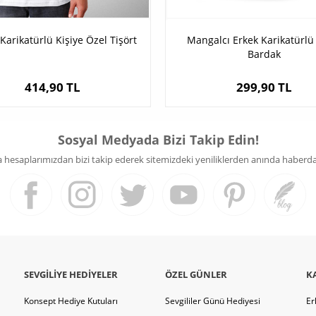
Karikatürlü Kişiye Özel Tişört
Mangalcı Erkek Karikatürl
Bardak
414,90 TL
299,90 TL
Sosyal Medyada Bizi Takip Edin!
hesaplarımızdan bizi takip ederek sitemizdeki yeniliklerden anında haberdar 
SEVGILIYE HEDIYELER
ÖZEL GÜNLER
K
Konsept Hediye Kutuları
Sevgililer Günü Hediyesi
Er