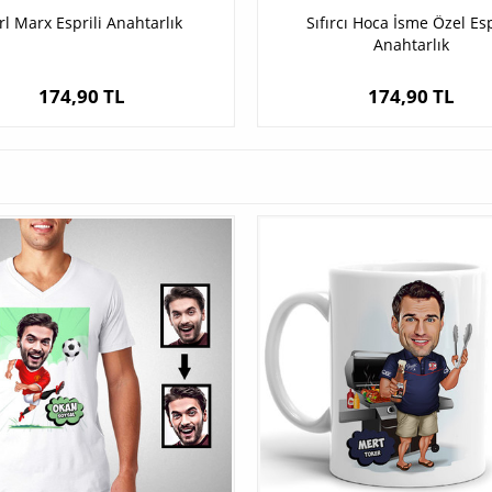
rl Marx Esprili Anahtarlık
Sıfırcı Hoca İsme Özel Esp
Anahtarlık
174,90 TL
174,90 TL