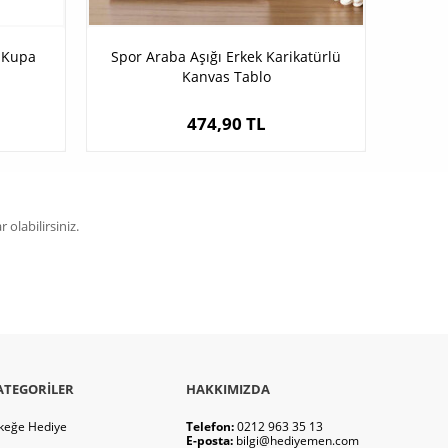
ü Kupa
Spor Araba Aşığı Erkek Karikatürlü
Kanvas Tablo
474,90 TL
olabilirsiniz.
ATEGORILER
HAKKIMIZDA
keğe Hediye
Telefon:
0212 963 35 13
E-posta:
bilgi@hediyemen.com