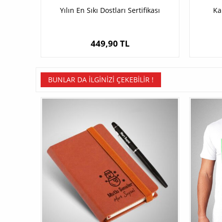
Yılın En Sıkı Dostları Sertifikası
Ka
449,90 TL
BUNLAR DA İLGINIZI ÇEKEBILIR !