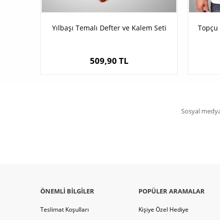
Yılbaşı Temalı Defter ve Kalem Seti
Topçu 
509,90 TL
Sosyal medya 
ÖNEMLI BILGILER
POPÜLER ARAMALAR
Teslimat Koşulları
Kişiye Özel Hediye