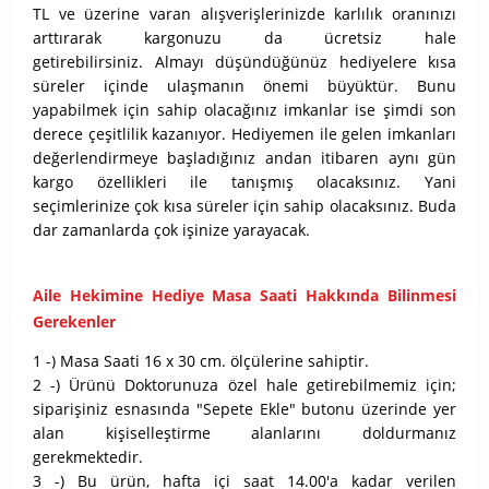
TL ve üzerine varan alışverişlerinizde karlılık oranınızı
arttırarak kargonuzu da ücretsiz hale
getirebilirsiniz.
Almayı düşündüğünüz hediyelere kısa
süreler içinde ulaşmanın önemi büyüktür. Bunu
yapabilmek için sahip olacağınız imkanlar ise şimdi son
derece çeşitlilik kazanıyor. Hediyemen ile gelen imkanları
değerlendirmeye başladığınız andan itibaren aynı gün
kargo özellikleri ile tanışmış olacaksınız. Yani
seçimlerinize çok kısa süreler için sahip olacaksınız. Buda
dar zamanlarda çok işinize yarayacak.
Aile Hekimine Hediye Masa Saati Hakkında Bilinmesi
Gerekenler
1 -) Masa Saati 16 x 30 cm. ölçülerine sahiptir.
2 -) Ürünü Doktorunuza özel hale getirebilmemiz için;
siparişiniz esnasında "Sepete Ekle" butonu üzerinde yer
alan kişiselleştirme alanlarını doldurmanız
gerekmektedir.
3 -) Bu ürün, hafta içi saat 14.00'a kadar verilen