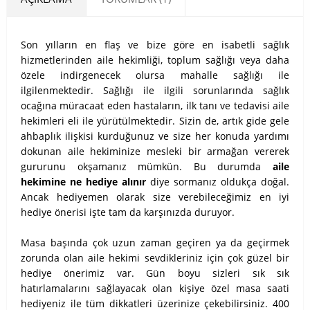
Son yılların en flaş ve bize göre en isabetli sağlık
hizmetlerinden aile hekimliği, toplum sağlığı veya daha
özele indirgenecek olursa mahalle sağlığı ile
ilgilenmektedir. Sağlığı ile ilgili sorunlarında sağlık
ocağına müracaat eden hastaların, ilk tanı ve tedavisi aile
hekimleri eli ile yürütülmektedir. Sizin de, artık gide gele
ahbaplık ilişkisi kurduğunuz ve size her konuda yardımı
dokunan aile hekiminize mesleki bir armağan vererek
gururunu okşamanız mümkün. Bu durumda
aile
hekimine ne hediye alınır
diye sormanız oldukça doğal.
Ancak hediyemen olarak size verebileceğimiz en iyi
hediye önerisi işte tam da karşınızda duruyor.
Masa başında çok uzun zaman geçiren ya da geçirmek
zorunda olan aile hekimi sevdikleriniz için çok güzel bir
hediye önerimiz var. Gün boyu sizleri sık sık
hatırlamalarını sağlayacak olan kişiye özel masa saati
hediyeniz ile tüm dikkatleri üzerinize çekebilirsiniz. 400