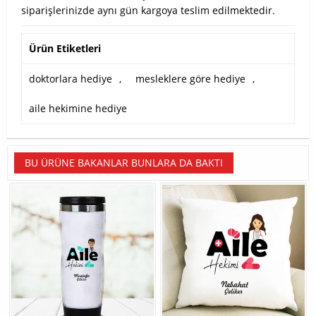
siparişlerinizde aynı gün kargoya teslim edilmektedir.
Ürün Etiketleri
doktorlara hediye
,
mesleklere göre hediye
,
aile hekimine hediye
BU ÜRÜNE BAKANLAR BUNLARA DA BAKTI