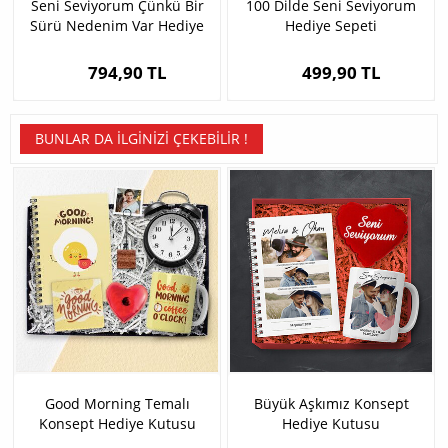
Seni Seviyorum Çünkü Bir
100 Dilde Seni Seviyorum
Sürü Nedenim Var Hediye
Hediye Sepeti
Sepeti
794,90 TL
499,90 TL
BUNLAR DA İLGINIZI ÇEKEBILIR !
Good Morning Temalı
Büyük Aşkımız Konsept
Konsept Hediye Kutusu
Hediye Kutusu