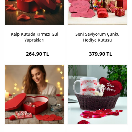
Kalp Kutuda Kırmızı Gül
Seni Seviyorum Çünkü
Yaprakları
Hediye Kutusu
264,90 TL
379,90 TL