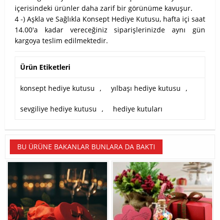
içerisindeki ürünler daha zarif bir görünüme kavuşur.
4 -) Aşkla ve Sağlıkla Konsept Hediye Kutusu, hafta içi saat
14.00'a kadar vereceğiniz siparişlerinizde aynı gün
kargoya teslim edilmektedir.
Ürün Etiketleri
konsept hediye kutusu
,
yılbaşı hediye kutusu
,
sevgiliye hediye kutusu
,
hediye kutuları
BU ÜRÜNE BAKANLAR BUNLARA DA BAKTI