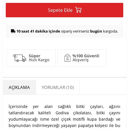
Sepete Ekle
10 saat 41 dakika içinde
sipariş verirseniz
bugün
kargoda.
AÇIKLAMA
YORUMLAR (10)
İçerisinde yer alan sağlıklı bitki çayları, ağzını
tatlandıracak kaliteli Godiva çikolatası, bitki çayını
yudumlayacağı isme özel çiçek motifli kupa bardağı ve
boynundan indirmeyeceği yaşayan papatya kolyesi ile bu