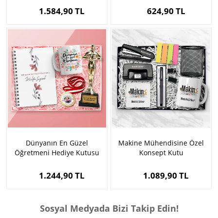
1.584,90 TL
624,90 TL
Dünyanın En Güzel
Makine Mühendisine Özel
Öğretmeni Hediye Kutusu
Konsept Kutu
1.244,90 TL
1.089,90 TL
Sosyal Medyada Bizi Takip Edin!