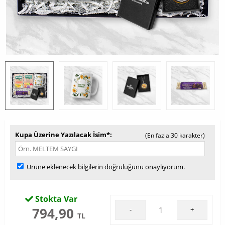
Kupa Üzerine Yazılacak İsim*
(En fazla 30 karakter)
Ürüne eklenecek bilgilerin doğruluğunu onaylıyorum.
Stokta Var
794,90
-
+
TL