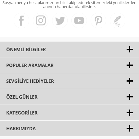
Sosyal medya hesaplarımızdan bizi takip ederek sitemizdeki yeniliklerden
anında haberdar olabilirsiniz.
ÖNEMLI BILGILER
POPÜLER ARAMALAR
SEVGILIYE HEDIYELER
ÖZEL GÜNLER
KATEGORILER
HAKKIMIZDA