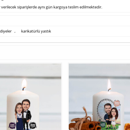
dar verilecek siparişlerde aynı gün kargoya teslim edilmektedir.
diyeler
,
karikatürlü yastık