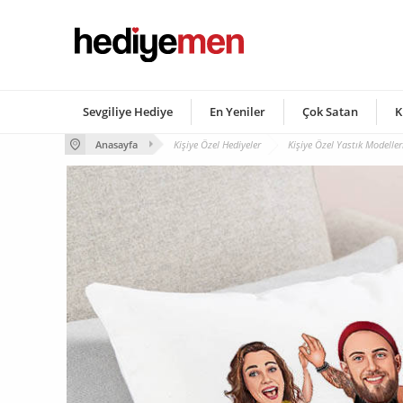
Sevgiliye Hediye
En Yeniler
Çok Satan
K
Anasayfa
Kişiye Özel Hediyeler
Kişiye Özel Yastık Modeller