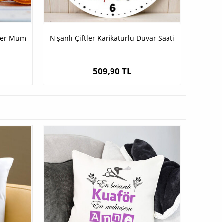
tler Mum
Nişanlı Çiftler Karikatürlü Duvar Saati
509,90 TL