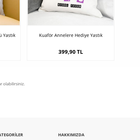
ü Yastık
Kuaför Annelere Hediye Yastık
399,90 TL
olabilirsiniz.
ATEGORILER
HAKKIMIZDA