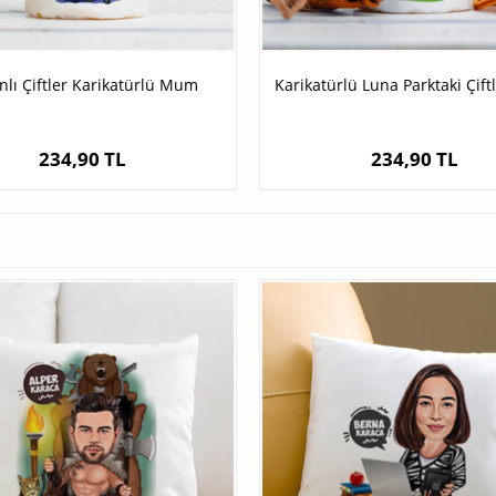
nlı Çiftler Karikatürlü Mum
Karikatürlü Luna Parktaki Çif
234,90 TL
234,90 TL