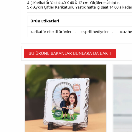
4 -) Karikatür Yastık 40 X 40 X 12 cm. Ölçülere sahiptir.
5 -) Aykırı Çiftler Karikatürlü Yastık hafta içi saat 14.00'a ka
Ürün Etiketleri
karikatür efektli ürünler
,
esprili hediyeler
,
ucuz he
BU ÜRÜNE BAKANLAR BUNLARA DA BAKTI