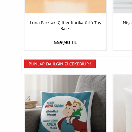
Luna Parktaki Çiftler Karikatürlü Taş
Nişa
Baskı
559,90 TL
BUNLAR DA İLGINIZI ÇEKEBILIR !