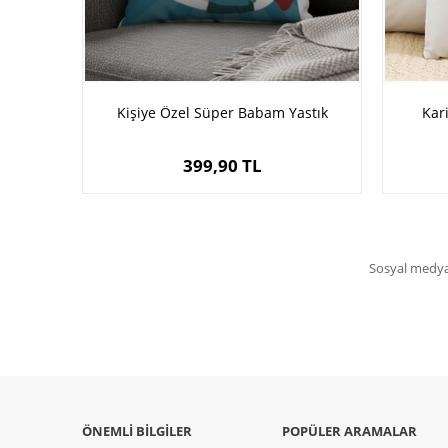
Kişiye Özel Süper Babam Yastık
Kar
399,90 TL
Sosyal medya 
ÖNEMLI BILGILER
POPÜLER ARAMALAR