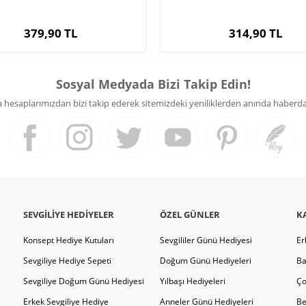
379,90 TL
314,90 TL
Sosyal Medyada Bizi Takip Edin!
hesaplarımızdan bizi takip ederek sitemizdeki yeniliklerden anında haberdar 
SEVGILIYE HEDIYELER
ÖZEL GÜNLER
K
Konsept Hediye Kutuları
Sevgililer Günü Hediyesi
Er
Sevgiliye Hediye Sepeti
Doğum Günü Hediyeleri
Ba
Sevgiliye Doğum Günü Hediyesi
Yılbaşı Hediyeleri
Ço
Erkek Sevgiliye Hediye
Anneler Günü Hediyeleri
Be