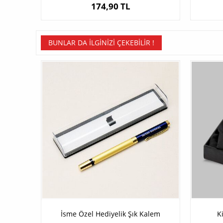
174,90 TL
BUNLAR DA İLGINIZI ÇEKEBILIR !
İsme Özel Hediyelik Şık Kalem
K