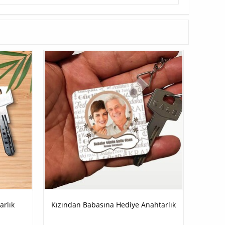
rlık
Kızından Babasına Hediye Anahtarlık