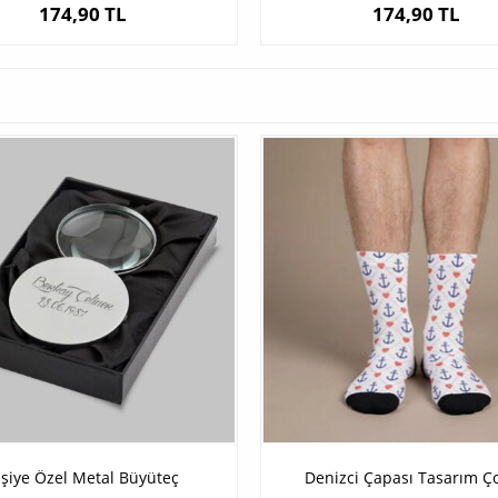
174,90 TL
174,90 TL
işiye Özel Metal Büyüteç
Denizci Çapası Tasarım Ç