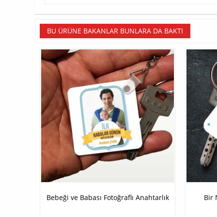
BU ÜRÜNE BAKANLAR BUNLARA DA BAKTI
Bebeği ve Babası Fotoğraflı Anahtarlık
Bir