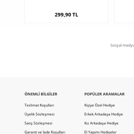
299,90 TL
Sosyal medya 
ÖNEMLI BILGILER
POPÜLER ARAMALAR
Teslimat Koşulları
Kişiye Özel Hediye
Üyelik Sözleşmesi
Erkek Arkadaşa Hediye
Satış Sözleşmesi
Kız Arkadaşa Hediye
Garanti ve İade Koşulları
El Yapımı Hediyeler