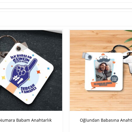
 Numara Babam Anahtarlık
Oğlundan Babasına Anahta