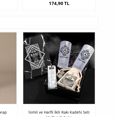
174,90 TL
orap
İsimli ve Harfli İkili Rakı Kadehi Seti