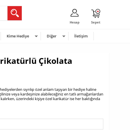
Hesap
Sepet
Kime Hediye
Diğer
İletişim
rikatürlü Çikolata
hediyelerden sıyrılıp özel anlam taşıyan bir hediye haline
ilinize veya kardeşinize alabileceğiniz en tatlı armağanlardan
 kalırken, üzerindeki kişiye özel karikatür ise her baktığında