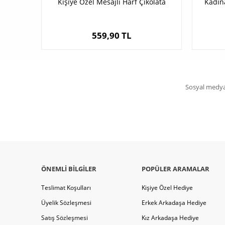
Kişiye Özel Mesajlı Harf Çikolata
Kadına
559,90 TL
Sosyal medya 
ÖNEMLI BILGILER
POPÜLER ARAMALAR
Teslimat Koşulları
Kişiye Özel Hediye
Üyelik Sözleşmesi
Erkek Arkadaşa Hediye
Satış Sözleşmesi
Kız Arkadaşa Hediye