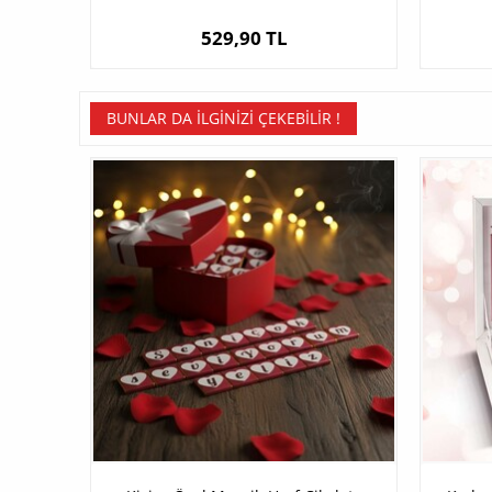
529,90 TL
BUNLAR DA İLGINIZI ÇEKEBILIR !