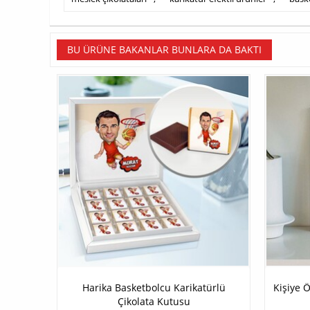
BU ÜRÜNE BAKANLAR BUNLARA DA BAKTI
Harika Basketbolcu Karikatürlü
Kişiye 
Çikolata Kutusu