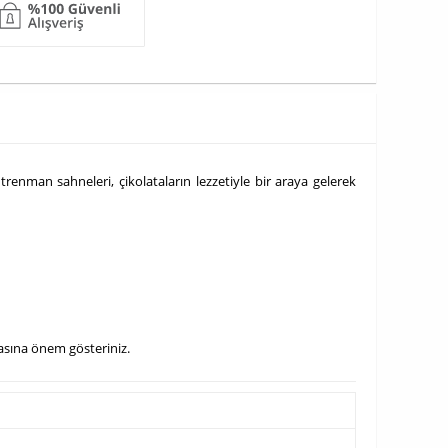
ntrenman sahneleri, çikolataların lezzetiyle bir araya gelerek
masına önem gösteriniz.