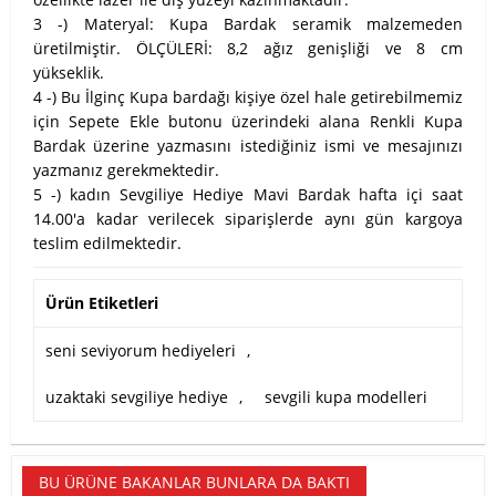
3 -) Materyal: Kupa Bardak seramik malzemeden
üretilmiştir. ÖLÇÜLERİ: 8,2 ağız genişliği ve 8 cm
yükseklik.
4 -) Bu İlginç Kupa bardağı kişiye özel hale getirebilmemiz
için Sepete Ekle butonu üzerindeki alana Renkli Kupa
Bardak üzerine yazmasını istediğiniz ismi ve mesajınızı
yazmanız gerekmektedir.
5 -) kadın Sevgiliye Hediye Mavi Bardak hafta içi saat
14.00'a kadar verilecek siparişlerde aynı gün kargoya
teslim edilmektedir.
Ürün Etiketleri
seni seviyorum hediyeleri
,
uzaktaki sevgiliye hediye
,
sevgili kupa modelleri
BU ÜRÜNE BAKANLAR BUNLARA DA BAKTI