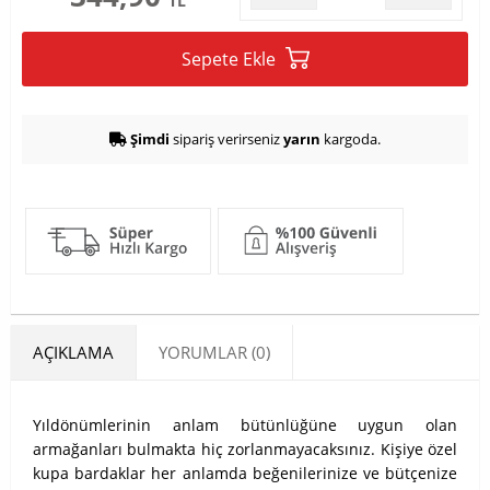
TL
Sepete Ekle
Şimdi
sipariş verirseniz
yarın
kargoda.
AÇIKLAMA
YORUMLAR (0)
Yıldönümlerinin anlam bütünlüğüne uygun olan
armağanları bulmakta hiç zorlanmayacaksınız. Kişiye özel
kupa bardaklar her anlamda beğenilerinize ve bütçenize