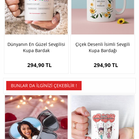
Dünyanın En Güzel Sevgilisi
Çiçek Desenli İsimli Sevgili
Kupa Bardak
Kupa Bardağı
294,90 TL
294,90 TL
BUNLAR DA İLGINIZI ÇEKEBILIR !