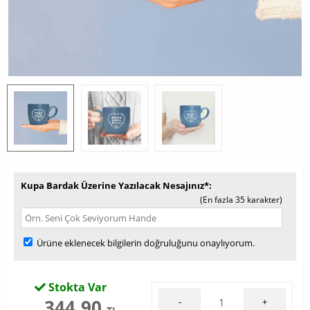
Kupa Bardak Üzerine Yazılacak Nesajınız*
(En fazla 35 karakter)
Ürüne eklenecek bilgilerin doğruluğunu onaylıyorum.
Stokta Var
344,90
-
+