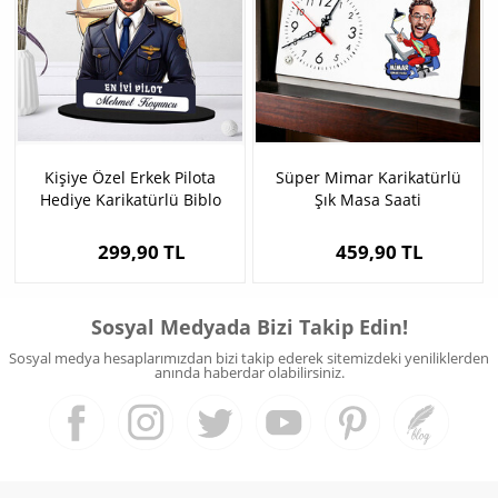
Kişiye Özel Erkek Pilota
Süper Mimar Karikatürlü
Hediye Karikatürlü Biblo
Şık Masa Saati
299,90 TL
459,90 TL
Sosyal Medyada Bizi Takip Edin!
Sosyal medya hesaplarımızdan bizi takip ederek sitemizdeki yeniliklerden
anında haberdar olabilirsiniz.