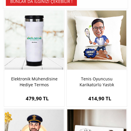
BUNLAR DA İLGINIZI ÇEKEBILIR !
Elektronik Mühendisine
Tenis Oyuncusu
Hediye Termos
Karikatürlü Yastık
479,90 TL
414,90 TL