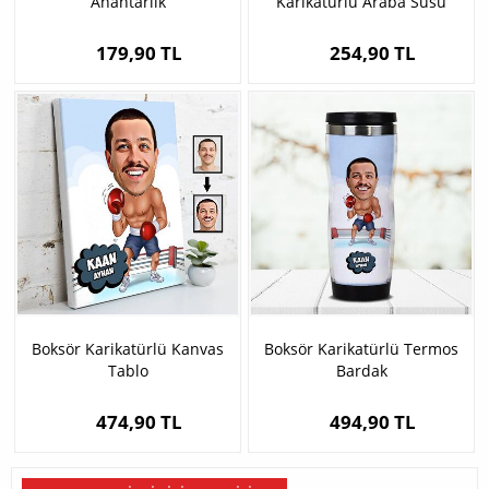
Anahtarlık
Karikatürlü Araba Süsü
179,90 TL
254,90 TL
Boksör Karikatürlü Kanvas
Boksör Karikatürlü Termos
Tablo
Bardak
474,90 TL
494,90 TL