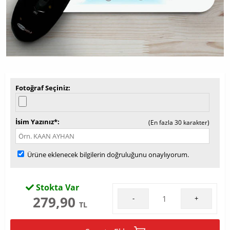
Fotoğraf Seçiniz
İsim Yazınız*
(En fazla 30 karakter)
Ürüne eklenecek bilgilerin doğruluğunu onaylıyorum.
Stokta Var
279,90
-
+
TL