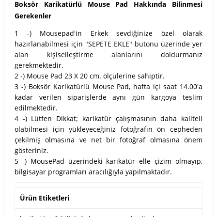
Boksör Karikatürlü Mouse Pad Hakkında Bilinmesi
Gerekenler
1 -) Mousepad'in Erkek sevdiğinize özel olarak
hazırlanabilmesi için "SEPETE EKLE" butonu üzerinde yer
alan kişiselleştirme alanlarını doldurmanız
gerekmektedir.
2 -) Mouse Pad 23 X 20 cm. ölçülerine sahiptir.
3 -) Boksör Karikatürlü Mouse Pad, hafta içi saat 14.00'a
kadar verilen siparişlerde aynı gün kargoya teslim
edilmektedir.
4 -) Lütfen Dikkat; karikatür çalışmasının daha kaliteli
olabilmesi için yükleyeceğiniz fotoğrafın ön cepheden
çekilmiş olmasına ve net bir fotoğraf olmasına önem
gösteriniz.
5 -) MousePad üzerindeki karikatür elle çizim olmayıp,
bilgisayar programları aracılığıyla yapılmaktadır.
Ürün Etiketleri