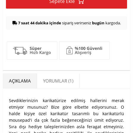
Sepete Ekle
7 saat 44 dakika içinde
sipariş verirseniz
bugün
kargoda.
AÇIKLAMA
YORUMLAR (1)
Sevdiklerinizin karikatürize edilmiş hallerini merak
etmiyor musunuz? Bize göre elbette ediyorsunuz. O
halde kişiye özel karikatür tasarımlı bu karikatürlü
mousepad'i da çok fazla beğeneceğinizi ümit ediyoruz.
Sıra dışı hediye taleplerinizden asla feragat etmeyiniz.