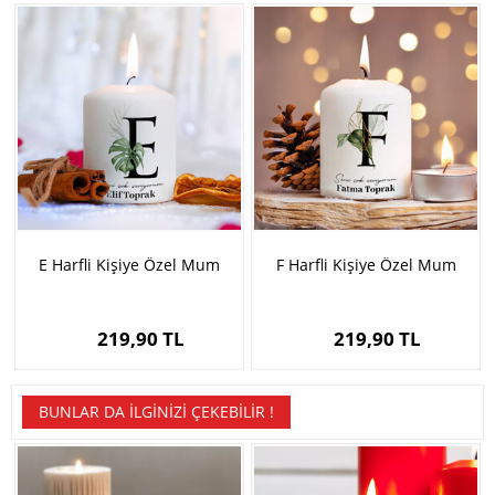
E Harfli Kişiye Özel Mum
F Harfli Kişiye Özel Mum
219,90 TL
219,90 TL
BUNLAR DA İLGINIZI ÇEKEBILIR !