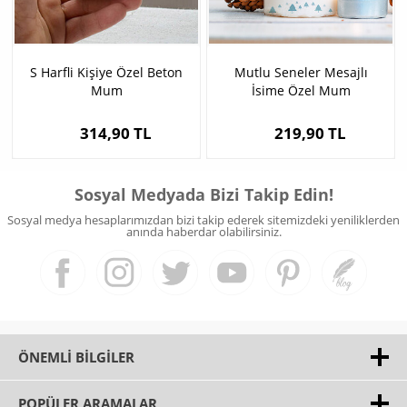
S Harfli Kişiye Özel Beton
Mutlu Seneler Mesajlı
Mum
İsime Özel Mum
314,90 TL
219,90 TL
Sosyal Medyada Bizi Takip Edin!
Sosyal medya hesaplarımızdan bizi takip ederek sitemizdeki yeniliklerden
anında haberdar olabilirsiniz.
ÖNEMLI BILGILER
POPÜLER ARAMALAR