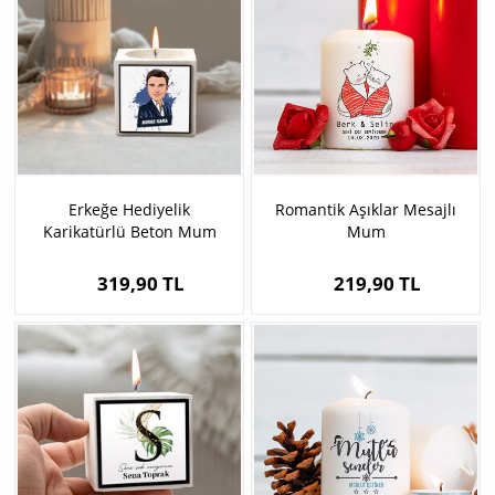
Erkeğe Hediyelik
Romantik Aşıklar Mesajlı
Karikatürlü Beton Mum
Mum
319,90 TL
219,90 TL