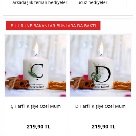
arkadaşlık temalı hediyeler
,
ucuz hediyeler
BU ÜRÜNE BAKANLAR BUNLARA DA BAKTI
Ç Harfli Kişiye Özel Mum
D Harfli Kişiye Özel Mum
219,90 TL
219,90 TL