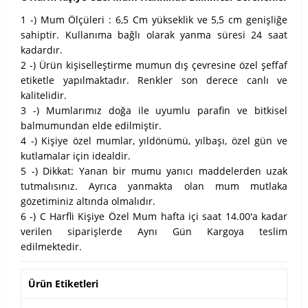
1 -) Mum Ölçüleri : 6,5 Cm yükseklik ve 5,5 cm genişliğe
sahiptir. Kullanıma bağlı olarak yanma süresi 24 saat
kadardır.
2 -) Ürün kişiselleştirme mumun dış çevresine özel şeffaf
etiketle yapılmaktadır. Renkler son derece canlı ve
kalitelidir.
3 -) Mumlarımız doğa ile uyumlu parafin ve bitkisel
balmumundan elde edilmiştir.
4 -) Kişiye özel mumlar, yıldönümü, yılbaşı, özel gün ve
kutlamalar için idealdir.
5 -) Dikkat: Yanan bir mumu yanıcı maddelerden uzak
tutmalısınız. Ayrıca yanmakta olan mum mutlaka
gözetiminiz altında olmalıdır.
6 -) C Harfli Kişiye Özel Mum hafta içi saat 14.00'a kadar
verilen siparişlerde Aynı Gün Kargoya teslim
edilmektedir.
Ürün Etiketleri