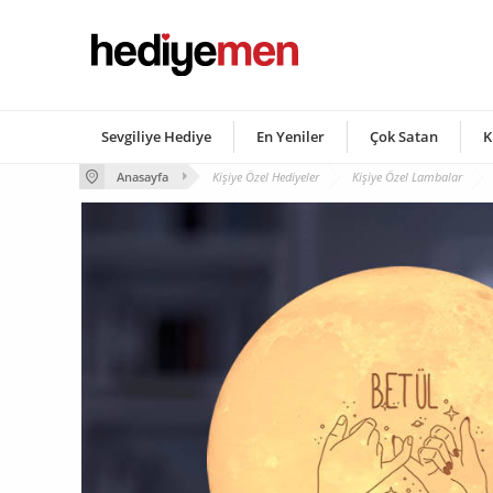
Sevgiliye Hediye
En Yeniler
Çok Satan
K
Anasayfa
Kişiye Özel Hediyeler
Kişiye Özel Lambalar