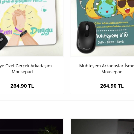
iye Özel Gerçek Arkadaşım
Muhteşem Arkadaşlar İsme
Mousepad
Mousepad
264,90 TL
264,90 TL