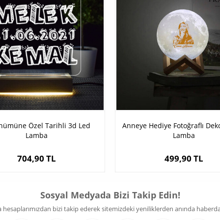
nümüne Özel Tarihli 3d Led
Anneye Hediye Fotoğraflı Deko
Lamba
Lamba
704,90 TL
499,90 TL
Sosyal Medyada Bizi Takip Edin!
hesaplarımızdan bizi takip ederek sitemizdeki yeniliklerden anında haberdar 