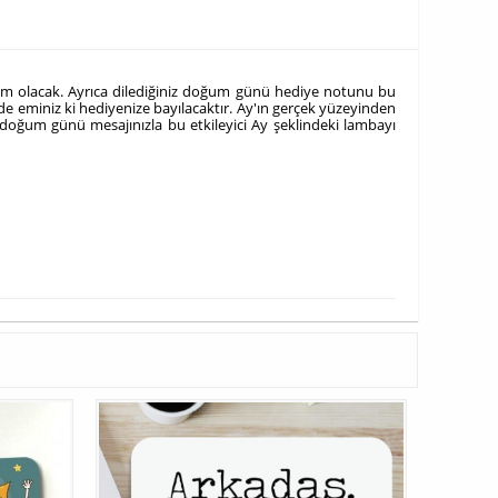
im olacak. Ayrıca dilediğiniz doğum günü hediye notunu bu
de eminiz ki hediyenize bayılacaktır. Ay'ın gerçek yüzeyinden
lu doğum günü mesajınızla bu etkileyici Ay şeklindeki lambayı