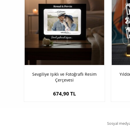
Sevgiliye Işıklı ve Fotoğraflı Resim
Yıldö
Çerçevesi
674,90 TL
Sosyal medya 