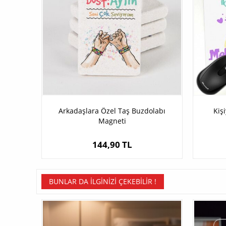
Arkadaşlara Özel Taş Buzdolabı
Kiş
Magneti
144,90 TL
BUNLAR DA İLGINIZI ÇEKEBILIR !