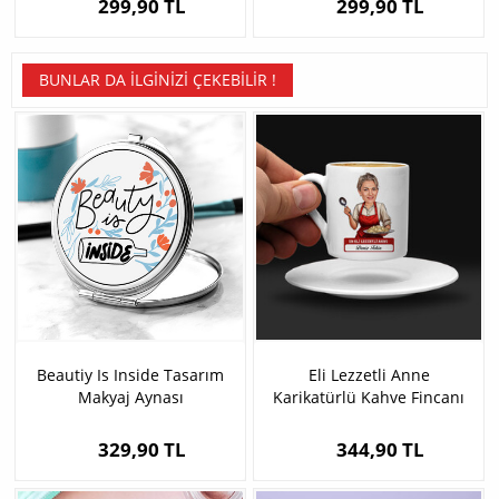
299,90 TL
299,90 TL
BUNLAR DA İLGINIZI ÇEKEBILIR !
Beautiy Is Inside Tasarım
Eli Lezzetli Anne
Makyaj Aynası
Karikatürlü Kahve Fincanı
329,90 TL
344,90 TL