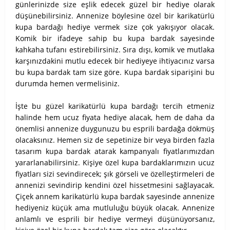
günlerinizde size eşlik edecek güzel bir hediye olarak
düşünebilirsiniz. Annenize böylesine özel bir karikatürlü
kupa bardağı hediye vermek size çok yakışıyor olacak.
Komik bir ifadeye sahip bu kupa bardak sayesinde
kahkaha tufanı estirebilirsiniz. Sıra dışı, komik ve mutlaka
karşınızdakini mutlu edecek bir hediyeye ihtiyacınız varsa
bu kupa bardak tam size göre. Kupa bardak siparişini bu
durumda hemen vermelisiniz.
İşte bu güzel karikatürlü kupa bardağı tercih etmeniz
halinde hem ucuz fiyata hediye alacak, hem de daha da
önemlisi annenize duygunuzu bu esprili bardağa dökmüş
olacaksınız. Hemen siz de sepetinize bir veya birden fazla
tasarım kupa bardak atarak kampanyalı fiyatlarımızdan
yararlanabilirsiniz. Kişiye özel kupa bardaklarımızın ucuz
fiyatları sizi sevindirecek; şık görseli ve özelleştirmeleri de
annenizi sevindirip kendini özel hissetmesini sağlayacak.
Çiçek annem karikatürlü kupa bardak sayesinde annenize
hediyeniz küçük ama mutluluğu büyük olacak. Annenize
anlamlı ve esprili bir hediye vermeyi düşünüyorsanız,