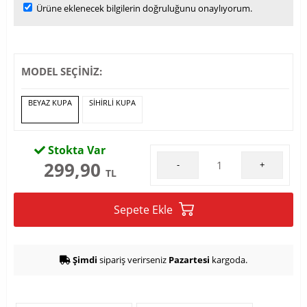
Ürüne eklenecek bilgilerin doğruluğunu onaylıyorum.
MODEL SEÇİNİZ:
BEYAZ KUPA
SİHİRLİ KUPA
Stokta Var
299,90
-
+
TL
Sepete Ekle
Şimdi
sipariş verirseniz
Pazartesi
kargoda.