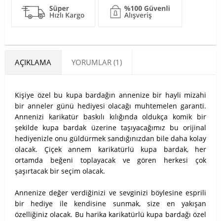
AÇIKLAMA
YORUMLAR (1)
Kişiye özel bu kupa bardağın annenize bir hayli mizahi
bir anneler günü hediyesi olacağı muhtemelen garanti.
Annenizi karikatür baskılı kılığında oldukça komik bir
şekilde kupa bardak üzerine taşıyacağımız bu orijinal
hediyenizle onu güldürmek sandığınızdan bile daha kolay
olacak. Çiçek annem karikatürlü kupa bardak, her
ortamda beğeni toplayacak ve gören herkesi çok
şaşırtacak bir seçim olacak.
Annenize değer verdiğinizi ve sevginizi böylesine esprili
bir hediye ile kendisine sunmak, size en yakışan
özelliğiniz olacak. Bu harika karikatürlü kupa bardağı özel