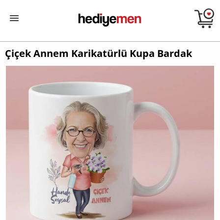
Çiçek Annem Karikatürlü Kupa Bardak