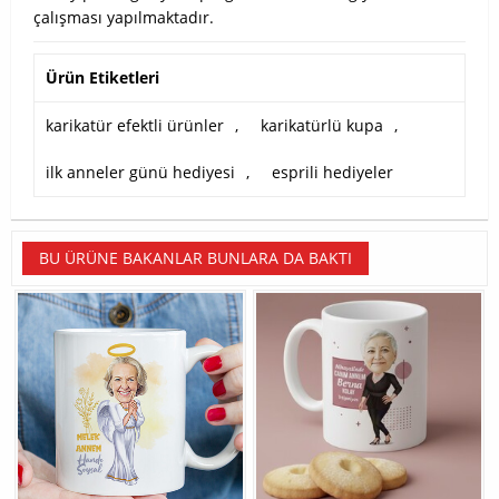
çalışması yapılmaktadır.
Ürün Etiketleri
karikatür efektli ürünler
,
karikatürlü kupa
,
ilk anneler günü hediyesi
,
esprili hediyeler
BU ÜRÜNE BAKANLAR BUNLARA DA BAKTI