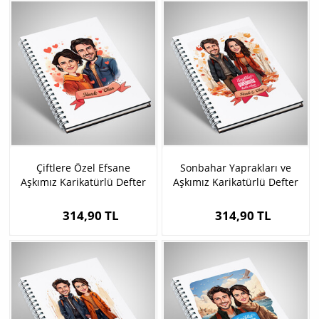
Çiftlere Özel Efsane
Sonbahar Yaprakları ve
Aşkımız Karikatürlü Defter
Aşkımız Karikatürlü Defter
314,90 TL
314,90 TL