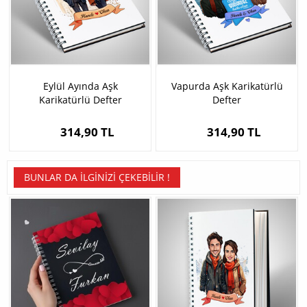
Eylül Ayında Aşk
Vapurda Aşk Karikatürlü
Karikatürlü Defter
Defter
314,90 TL
314,90 TL
BUNLAR DA İLGINIZI ÇEKEBILIR !