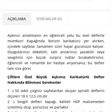
AÇIKLAMA
YORUMLAR (0)
Aşkınızı anlatmanın en eğlenceli yolu bu özel defterle
mümkün! Kapağında ikinizin karikatürü yer alırken,
içindeki sayfalar tamamen sizin hayal gücünüze kalıyor.
Duygularınızı dökebilir, tatlı anılarınızı yazabilir veya
sevgiliniz için küçük sürpriz notlar bırakabilirsiniz.
Eğlenceli ve romantik bir hediye arıyorsanız, bu defter
tam size göre!
Çiftlere Özel Büyük Aşkımız Karikatürlü Defter
Hakkında Bilinmesi Gerekenler
1 -) 50 adet çizgisiz sayfalardan oluşan spiralli defterin
ölçüleri 18 X 12,5 cm.dir.
2 -) Sevgili defteri kapağı, kaliteli HDF malzemeden
üretilmiş olup, pürüzsüz ve parlaktır.