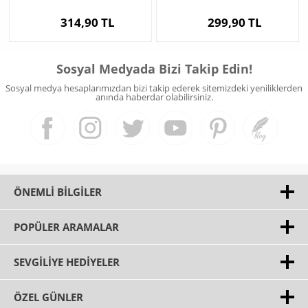
314,90 TL
299,90 TL
Sosyal Medyada Bizi Takip Edin!
Sosyal medya hesaplarımızdan bizi takip ederek sitemizdeki yeniliklerden
anında haberdar olabilirsiniz.
ÖNEMLI BILGILER
POPÜLER ARAMALAR
SEVGILIYE HEDIYELER
ÖZEL GÜNLER