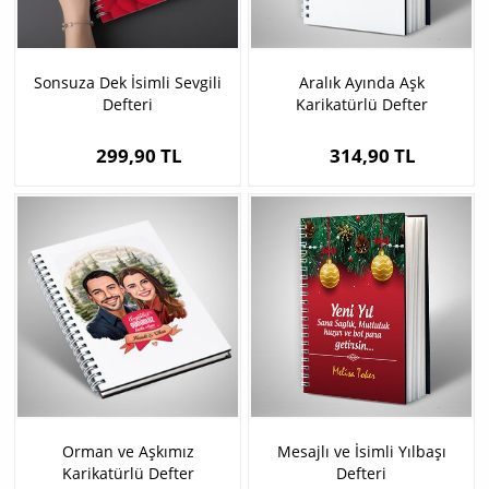
Sonsuza Dek İsimli Sevgili
Aralık Ayında Aşk
Defteri
Karikatürlü Defter
299,90 TL
314,90 TL
Orman ve Aşkımız
Mesajlı ve İsimli Yılbaşı
Karikatürlü Defter
Defteri