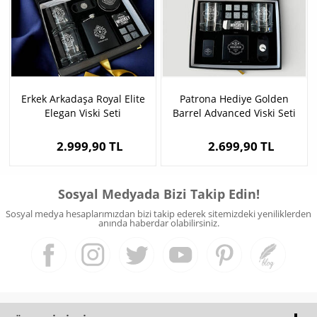
Erkek Arkadaşa Royal Elite
Patrona Hediye Golden
Elegan Viski Seti
Barrel Advanced Viski Seti
2.999,90 TL
2.699,90 TL
Sosyal Medyada Bizi Takip Edin!
Sosyal medya hesaplarımızdan bizi takip ederek sitemizdeki yeniliklerden
anında haberdar olabilirsiniz.