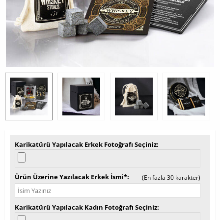
Karikatürü Yapılacak Erkek Fotoğrafı Seçiniz
Ürün Üzerine Yazılacak Erkek İsmi*
(En fazla 30 karakter)
Karikatürü Yapılacak Kadın Fotoğrafı Seçiniz