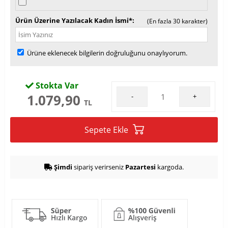
Ürün Üzerine Yazılacak Kadın İsmi*
(En fazla 30 karakter)
Ürüne eklenecek bilgilerin doğruluğunu onaylıyorum.
Stokta Var
1.079,90
-
+
TL
Sepete Ekle
Şimdi
sipariş verirseniz
Pazartesi
kargoda.