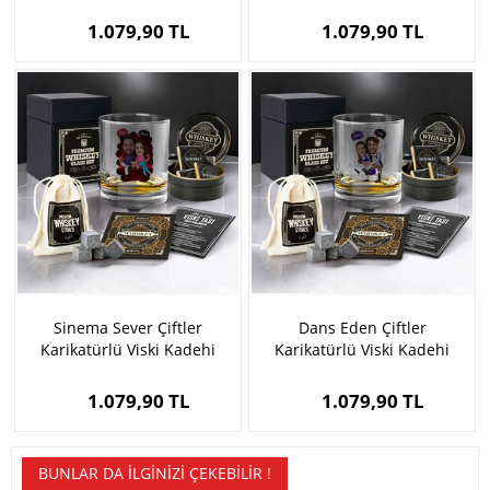
Seti
Seti
1.079,90 TL
1.079,90 TL
Sinema Sever Çiftler
Dans Eden Çiftler
Karikatürlü Viski Kadehi
Karikatürlü Viski Kadehi
Seti
Seti
1.079,90 TL
1.079,90 TL
BUNLAR DA İLGINIZI ÇEKEBILIR !