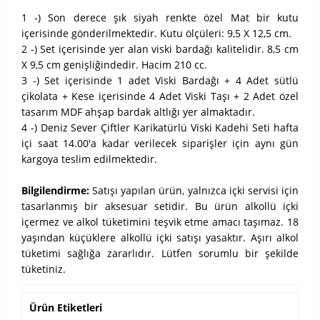
1 -) Son derece şık siyah renkte özel Mat bir kutu
içerisinde gönderilmektedir. Kutu ölçüleri: 9,5 X 12,5 cm.
2 -) Set içerisinde yer alan viski bardağı kalitelidir. 8,5 cm
X 9,5 cm genişliğindedir. Hacim 210 cc.
3 -) Set içerisinde 1 adet Viski Bardağı + 4 Adet sütlü
çikolata + Kese içerisinde 4 Adet Viski Taşı + 2 Adet özel
tasarım MDF ahşap bardak altlığı yer almaktadır.
4 -) Deniz Sever Çiftler Karikatürlü Viski Kadehi Seti hafta
içi saat 14.00'a kadar verilecek siparişler için aynı gün
kargoya teslim edilmektedir.
Bilgilendirme:
Satışı yapılan ürün, yalnızca içki servisi için
tasarlanmış bir aksesuar setidir. Bu ürün alkollü içki
içermez ve alkol tüketimini teşvik etme amacı taşımaz. 18
yaşından küçüklere alkollü içki satışı yasaktır. Aşırı alkol
tüketimi sağlığa zararlıdır. Lütfen sorumlu bir şekilde
tüketiniz.
Ürün Etiketleri