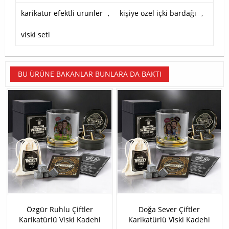
karikatür efektli ürünler
,
kişiye özel içki bardağı
,
viski seti
BU ÜRÜNE BAKANLAR BUNLARA DA BAKTI
Özgür Ruhlu Çiftler
Doğa Sever Çiftler
Karikatürlü Viski Kadehi
Karikatürlü Viski Kadehi