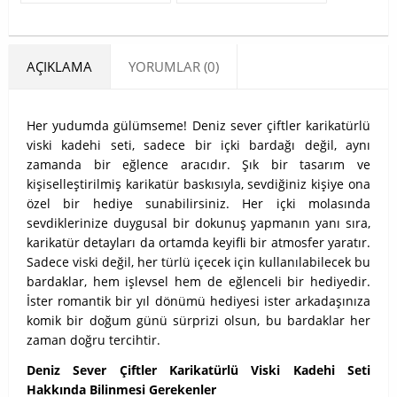
AÇIKLAMA
YORUMLAR (0)
Her yudumda gülümseme! Deniz sever çiftler karikatürlü
viski kadehi seti, sadece bir içki bardağı değil, aynı
zamanda bir eğlence aracıdır. Şık bir tasarım ve
kişiselleştirilmiş karikatür baskısıyla, sevdiğiniz kişiye ona
özel bir hediye sunabilirsiniz. Her içki molasında
sevdiklerinize duygusal bir dokunuş yapmanın yanı sıra,
karikatür detayları da ortamda keyifli bir atmosfer yaratır.
Sadece viski değil, her türlü içecek için kullanılabilecek bu
bardaklar, hem işlevsel hem de eğlenceli bir hediyedir.
İster romantik bir yıl dönümü hediyesi ister arkadaşınıza
komik bir doğum günü sürprizi olsun, bu bardaklar her
zaman doğru tercihtir.
Deniz Sever Çiftler Karikatürlü Viski Kadehi Seti
Hakkında Bilinmesi Gerekenler