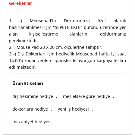
Gerekenler
1 -) Mousepad'in Doktorunuza özel olarak
hazırlanabilmesi için "SEPETE EKLE" butonu üzerinde yer
alan kişiselleştirme alanlarını doldurmanız
gerekmektedir.
2 -) Mouse Pad 23 X 20 cm. ölçülerine sahiptir.
3 -) Diş Doktorları için hediyelik Mousepad hafta içi saat
14.00'a kadar verilen siparişlerde aynı gün kargoya teslim
edilmektedir.
Ürün Etiketleri
diş hekimine hediye
,
mesleklere göre hediye
,
doktorlara hediye
,
yeni iş hediyesi
,
mezuniyet hediyesi