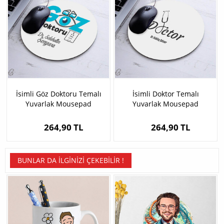
İsimli Göz Doktoru Temalı
İsimli Doktor Temalı
Yuvarlak Mousepad
Yuvarlak Mousepad
264,90 TL
264,90 TL
BUNLAR DA İLGINIZI ÇEKEBILIR !