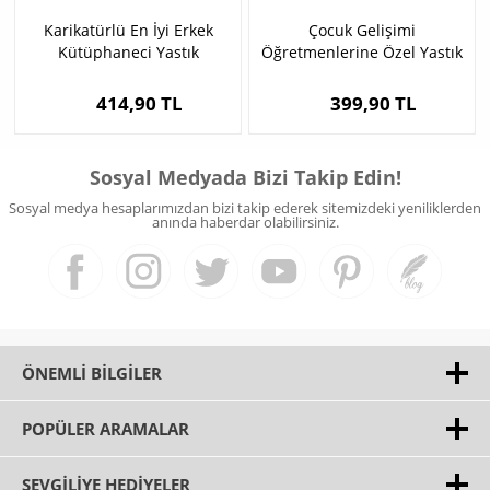
Karikatürlü En İyi Erkek
Çocuk Gelişimi
Kütüphaneci Yastık
Öğretmenlerine Özel Yastık
414,90 TL
399,90 TL
Sosyal Medyada Bizi Takip Edin!
Sosyal medya hesaplarımızdan bizi takip ederek sitemizdeki yeniliklerden
anında haberdar olabilirsiniz.
ÖNEMLI BILGILER
POPÜLER ARAMALAR
SEVGILIYE HEDIYELER