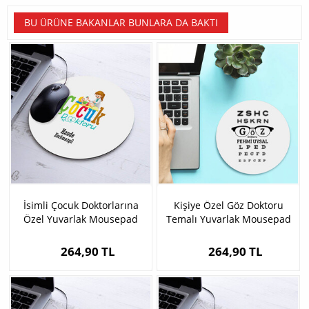
BU ÜRÜNE BAKANLAR BUNLARA DA BAKTI
İsimli Çocuk Doktorlarına
Kişiye Özel Göz Doktoru
Özel Yuvarlak Mousepad
Temalı Yuvarlak Mousepad
264,90 TL
264,90 TL