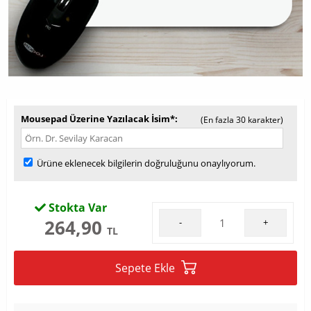
Mousepad Üzerine Yazılacak İsim*
(En fazla 30 karakter)
Ürüne eklenecek bilgilerin doğruluğunu onaylıyorum.
Stokta Var
264,90
-
+
TL
Sepete Ekle