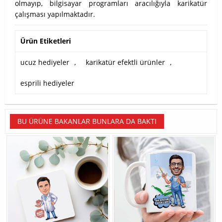
olmayıp, bilgisayar programları aracılığıyla karikatür
çalışması yapılmaktadır.
Ürün Etiketleri
ucuz hediyeler
,
karikatür efektli ürünler
,
esprili hediyeler
BU ÜRÜNE BAKANLAR BUNLARA DA BAKTI