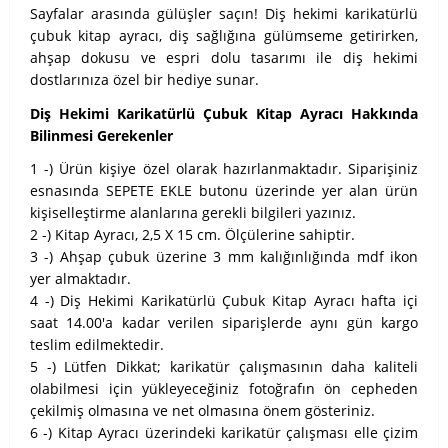
Sayfalar arasında gülüşler saçın! Diş hekimi karikatürlü
çubuk kitap ayracı, diş sağlığına gülümseme getirirken,
ahşap dokusu ve espri dolu tasarımı ile diş hekimi
dostlarınıza özel bir hediye sunar.
Diş Hekimi Karikatürlü Çubuk Kitap Ayracı Hakkında
Bilinmesi Gerekenler
1 -) Ürün kişiye özel olarak hazırlanmaktadır. Siparişiniz
esnasında SEPETE EKLE butonu üzerinde yer alan ürün
kişiselleştirme alanlarına gerekli bilgileri yazınız.
2 -) Kitap Ayracı, 2,5 X 15 cm. Ölçülerine sahiptir.
3 -) Ahşap çubuk üzerine 3 mm kalığınlığında mdf ikon
yer almaktadır.
4 -) Diş Hekimi Karikatürlü Çubuk Kitap Ayracı hafta içi
saat 14.00'a kadar verilen siparişlerde aynı gün kargo
teslim edilmektedir.
5 -) Lütfen Dikkat; karikatür çalışmasının daha kaliteli
olabilmesi için yükleyeceğiniz fotoğrafın ön cepheden
çekilmiş olmasına ve net olmasına önem gösteriniz.
6 -) Kitap Ayracı üzerindeki karikatür çalışması elle çizim