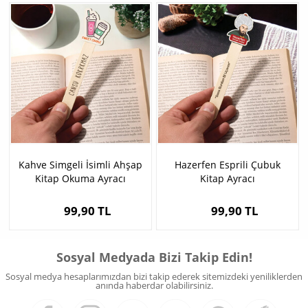
Kahve Simgeli İsimli Ahşap
Hazerfen Esprili Çubuk
Kitap Okuma Ayracı
Kitap Ayracı
99,90 TL
99,90 TL
Sosyal Medyada Bizi Takip Edin!
Sosyal medya hesaplarımızdan bizi takip ederek sitemizdeki yeniliklerden
anında haberdar olabilirsiniz.