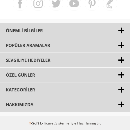
ÖNEMLI BILGILER
POPÜLER ARAMALAR
SEVGILIYE HEDIYELER
ÖZEL GÜNLER
KATEGORILER
HAKKIMIZDA
T
-Soft
E-Ticaret
Sistemleriyle Hazırlanmıştır.