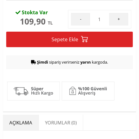
Stokta Var
109,90
-
+
TL
Sepete Ekle
Şimdi
sipariş verirseniz
yarın
kargoda.
AÇIKLAMA
YORUMLAR (0)