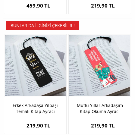
459,90 TL
219,90 TL
BUNLAR DA İLGINIZI ÇEKEBILIR !
Erkek Arkadaşa Yılbaşı
Mutlu Yıllar Arkadaşım
Temalı Kitap Ayracı
Kitap Okuma Ayracı
219,90 TL
219,90 TL