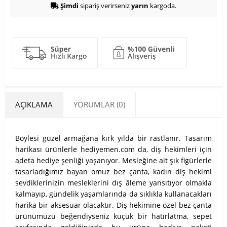
Şimdi
sipariş verirseniz
yarın
kargoda.
AÇIKLAMA
YORUMLAR (0)
Böylesi güzel armağana kırk yılda bir rastlanır. Tasarım
harikası ürünlerle hediyemen.com da, diş hekimleri için
adeta hediye şenliği yaşanıyor. Mesleğine ait şık figürlerle
tasarladığımız bayan omuz bez çanta, kadın diş hekimi
sevdiklerinizin mesleklerini dış âleme yansıtıyor olmakla
kalmayıp, gündelik yaşamlarında da sıklıkla kullanacakları
harika bir aksesuar olacaktır. Diş hekimine özel bez çanta
ürünümüzü beğendiyseniz küçük bir hatırlatma, sepet