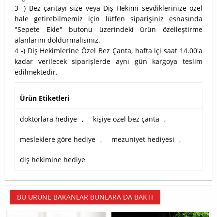
3 -) Bez çantayı size veya Diş Hekimi sevdiklerinize özel
hale getirebilmemiz için lütfen siparişiniz esnasında
"Sepete Ekle" butonu üzerindeki ürün özelleştirme
alanlarını doldurmalısınız.
4 -) Diş Hekimlerine Özel Bez Çanta, hafta içi saat 14.00'a
kadar verilecek siparişlerde aynı gün kargoya teslim
edilmektedir.
Ürün Etiketleri
doktorlara hediye
,
kişiye özel bez çanta
,
mesleklere göre hediye
,
mezuniyet hediyesi
,
diş hekimine hediye
BU ÜRÜNE BAKANLAR BUNLARA DA BAKTI