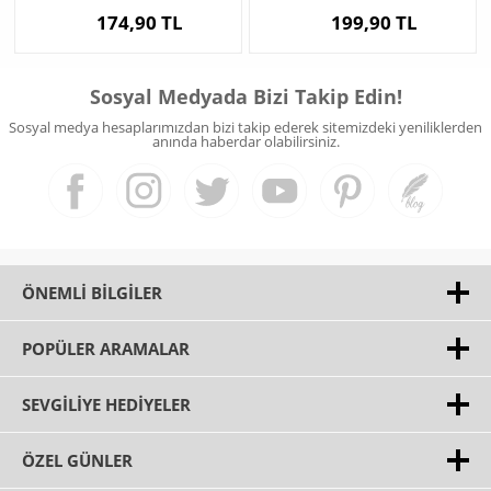
174,90 TL
199,90 TL
Sosyal Medyada Bizi Takip Edin!
Sosyal medya hesaplarımızdan bizi takip ederek sitemizdeki yeniliklerden
anında haberdar olabilirsiniz.
ÖNEMLI BILGILER
POPÜLER ARAMALAR
SEVGILIYE HEDIYELER
ÖZEL GÜNLER