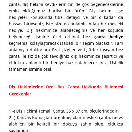
çanta, diş hekimi sevdiklerinizin de çok beğeneceklerine
emin olduğumuz harika bir ürün. Diş hekimi eşe
hediyeler konusunda titiz, detaycı ve bir o kadar da
hassas biriyseniz, işte size en anlamlısından bir mesleki
hediye. Diş hekiminize alabileceğiniz ve her koşulda
beğeneceği ismine özel orijinal bez
çanta hediye
seçmenizi kolaylaştıracak isabetli bir seçim olacaktır. Tam
anlamıyla doktorlara özel çizgiler ve figürler taşıyan bez
çanta ile siz de çok sevdiğiniz diş hekiminize şaşırtıcı ve
oldukça anlamlı bir hediye hazırlatabileceksiniz. Üstelik
tamamen ismine özel.
Diş Hekimlerine Özel Bez Çanta Hakkında Bilinmesi
Gerekenler
1 -) Diş Hekimi Temalı Çanta, 35 x 37 cm. ölçülerindedir.
2 -) Kanvas Kumaştan üretilmiş olan mesleki çanta, nefes
alabilen bir kaliteli bir dokuya sahip olup, oldukça
sağlamdır.