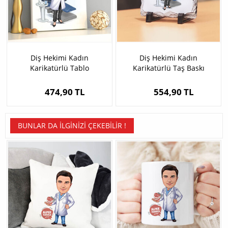
Diş Hekimi Kadın
Diş Hekimi Kadın
Karikatürlü Tablo
Karikatürlü Taş Baskı
474,90 TL
554,90 TL
BUNLAR DA İLGINIZI ÇEKEBILIR !