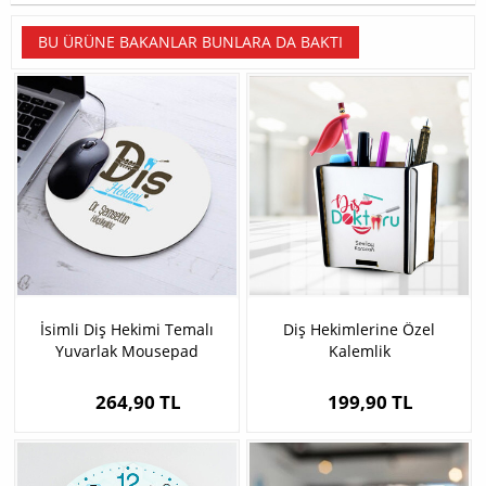
BU ÜRÜNE BAKANLAR BUNLARA DA BAKTI
İsimli Diş Hekimi Temalı
Diş Hekimlerine Özel
Yuvarlak Mousepad
Kalemlik
264,90 TL
199,90 TL