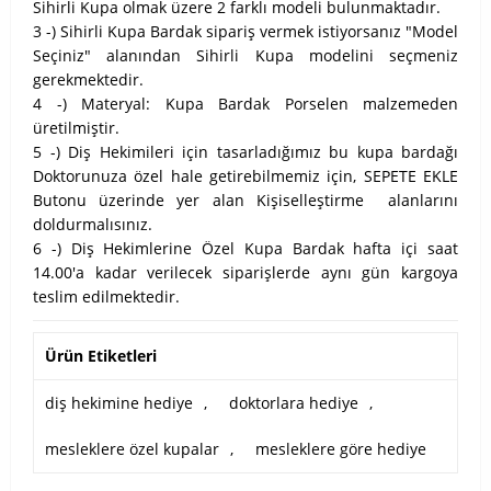
Sihirli Kupa olmak üzere 2 farklı modeli bulunmaktadır.
3 -) Sihirli Kupa Bardak sipariş vermek istiyorsanız "Model
Seçiniz" alanından Sihirli Kupa modelini seçmeniz
gerekmektedir.
4 -) Materyal: Kupa Bardak Porselen malzemeden
üretilmiştir.
5 -) Diş Hekimileri için tasarladığımız bu kupa bardağı
Doktorunuza özel hale getirebilmemiz için, SEPETE EKLE
Butonu üzerinde yer alan Kişiselleştirme alanlarını
doldurmalısınız.
6 -) Diş Hekimlerine Özel Kupa Bardak hafta içi saat
14.00'a kadar verilecek siparişlerde aynı gün kargoya
teslim edilmektedir.
Ürün Etiketleri
diş hekimine hediye
,
doktorlara hediye
,
mesleklere özel kupalar
,
mesleklere göre hediye