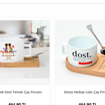
ek Dost Temalı Çay Fincanı
Dosta Hediye Lüks Çay Fin
464,90 TL
464,90 TL