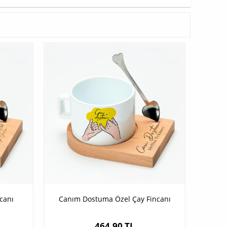
canı
Canım Dostuma Özel Çay Fincanı
464,90 TL