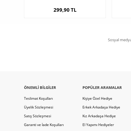
299,90 TL
Sosyal medya 
ÖNEMLI BILGILER
POPÜLER ARAMALAR
Teslimat Koşulları
Kişiye Özel Hediye
Üyelik Sözleşmesi
Erkek Arkadaşa Hediye
Satış Sözleşmesi
Kız Arkadaşa Hediye
Garanti ve İade Koşulları
El Yapımı Hediyeler