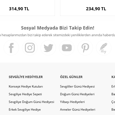
314,90 TL
234,90 TL
Sosyal Medyada Bizi Takip Edin!
hesaplarımızdan bizi takip ederek sitemizdeki yeniliklerden anında haberdar 
SEVGILIYE HEDIYELER
ÖZEL GÜNLER
K
Konsept Hediye Kutuları
Sevgililer Günü Hediyesi
Er
Sevgiliye Hediye Sepeti
Doğum Günü Hediyeleri
Ba
Sevgiliye Doğum Günü Hediyesi
Yılbaşı Hediyeleri
Ço
Erkek Sevgiliye Hediye
Anneler Günü Hediyeleri
Be