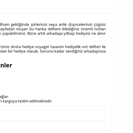
ham geldiğinde şiirlerinizi veya anlık düşncelerinizi çizgisiz
sayfadan oluşan bu harika deftere dilediğiniz önemli notları
yapabilirsiniz. Bizce artık arkadaşa yılbaşı hediyesi ne alınır
ziniz dosta hediye voyager tasarım hediyelik not defteri ile
lanılan bir hediye olacak. Sonuna kadar sevdiğiniz arkadaşınıza
nler
ağlar.
ün kargoya teslim edilmektedir.