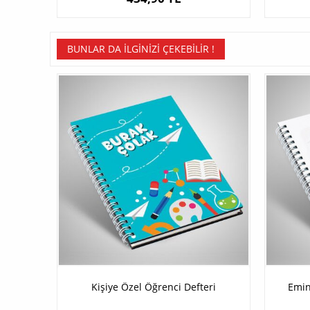
BUNLAR DA İLGINIZI ÇEKEBILIR !
Kişiye Özel Öğrenci Defteri
Emin