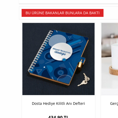
BU ÜRÜNE BAKANLAR BUNLARA DA BAKTI
Dosta Hediye Kilitli Anı Defteri
Gerç
434,90 TL