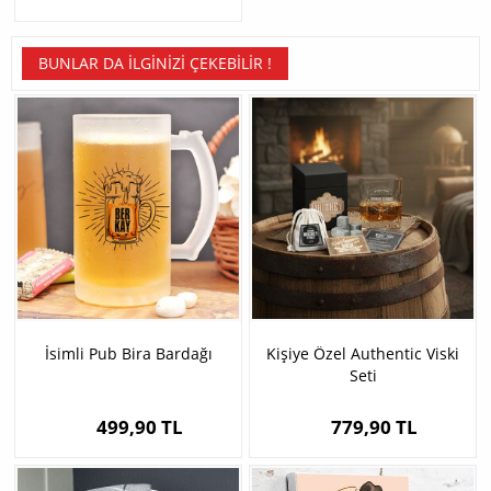
BUNLAR DA İLGINIZI ÇEKEBILIR !
İsimli Pub Bira Bardağı
Kişiye Özel Authentic Viski
Seti
499,90 TL
779,90 TL