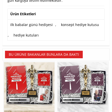
gün kargoya teslim edilmektedir.
Ürün Etiketleri
ilk babalar günü hediyesi
,
konsept hediye kutusu
,
hediye kutuları
BU ÜRÜNE BAKANLAR BUNLARA DA BAKTI