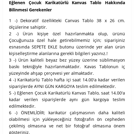
Eğlenen Çocuk Karikatürlü Kanvas Tablo Hakkında
Bilinmesi Gerekenler
1 -) Dekoratif özellikteki Canvas Tablo 38 x 26 cm.
ölçülerine sahiptir.
2 -) Ürün kişiye özel hazırlanmakta olup, ürünü
Çocuğunuza özel hale getirebilmemiz için; siparişiniz
esnasında SEPETE EKLE butonu üzerinde yer alan ürün
kişiselleştirme alanlarına gerekli bilgileri yazınız.!
3 -) Ürün kaliteli beyaz bez yüzey üzerine süblimasyon
baskı tekniğiyle hazırlanmaktadır. Kavas Tablonun iç
yüzeyinde ahşap çerçevesi yer almaktadır.
4 -) Karikatürlü Tablo hafta içi saat 14.00'a kadar verilen
siparişlerde AYNI GÜN KARGOYA teslim edilmektedir.
5 -) Eğlenen Çocuk Karikatürlü Kanvas Tablo, saat 14.00'a
kadar verilen siparişlerde aynı gün kargoya teslim
edilmektedir.
6 -) ÖNEMLİDİR; karikatür çalışmasının daha kaliteli
olabilmesi için yükleyeceğiniz fotoğrafın ön cepheden
çekilmiş olmasına ve net bir fotoğraf olmasına önem
gösteriniz.