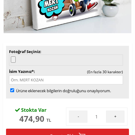
Fotoğraf Seçiniz
İsim Yazınız*
(En fazla 30 karakter)
Ürüne eklenecek bilgilerin doğruluğunu onaylıyorum.
Stokta Var
474,90
-
+
TL