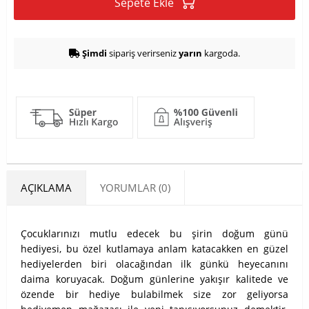
Sepete Ekle
Şimdi
sipariş verirseniz
yarın
kargoda.
AÇIKLAMA
YORUMLAR (0)
Çocuklarınızı mutlu edecek bu şirin doğum günü
hediyesi, bu özel kutlamaya anlam katacakken en güzel
hediyelerden biri olacağından ilk günkü heyecanını
daima koruyacak. Doğum günlerine yakışır kalitede ve
özende bir hediye bulabilmek size zor geliyorsa