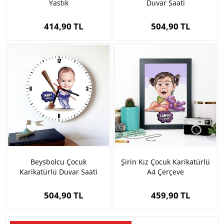
Yastık
Duvar Saati
414,90 TL
504,90 TL
Beysbolcu Çocuk
Şirin Kız Çocuk Karikatürlü
Karikatürlü Duvar Saati
A4 Çerçeve
504,90 TL
459,90 TL