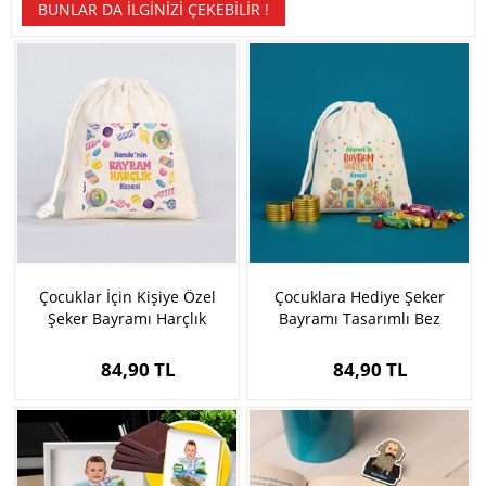
BUNLAR DA İLGINIZI ÇEKEBILIR !
Çocuklar İçin Kişiye Özel
Çocuklara Hediye Şeker
Şeker Bayramı Harçlık
Bayramı Tasarımlı Bez
Kesesi
Harçlık Kesesi
84,90 TL
84,90 TL