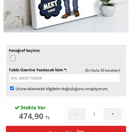
Fotoğraf Seçiniz
Tablo Üzerine Yazılacak İsim *
(En fazla 30 karakter)
Ürüne eklenecek bilgilerin doğruluğunu onaylıyorum.
Stokta Var
474,90
-
+
TL