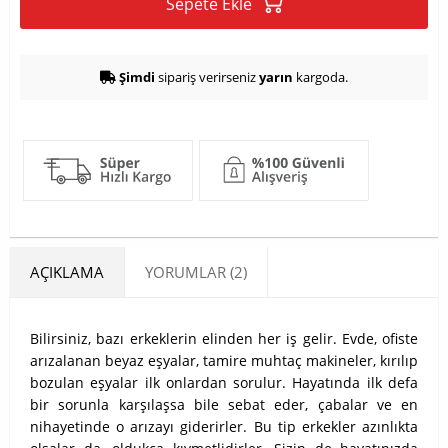
Sepete Ekle
Şimdi
sipariş verirseniz
yarın
kargoda.
AÇIKLAMA
YORUMLAR (2)
Bilirsiniz, bazı erkeklerin elinden her iş gelir. Evde, ofiste
arızalanan beyaz eşyalar, tamire muhtaç makineler, kırılıp
bozulan eşyalar ilk onlardan sorulur. Hayatında ilk defa
bir sorunla karşılaşsa bile sebat eder, çabalar ve en
nihayetinde o arızayı giderirler. Bu tip erkekler azınlıkta