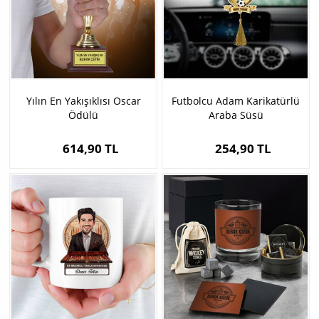
Yılın En Yakışıklısı Oscar
Futbolcu Adam Karikatürlü
Ödülü
Araba Süsü
614,90 TL
254,90 TL