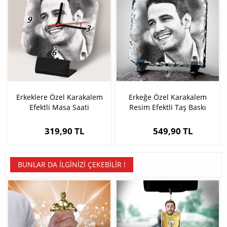
Erkeklere Özel Karakalem
Erkeğe Özel Karakalem
Efektli Masa Saati
Resim Efektli Taş Baskı
319,90 TL
549,90 TL
BUNLAR DA İLGINIZI ÇEKEBILIR !