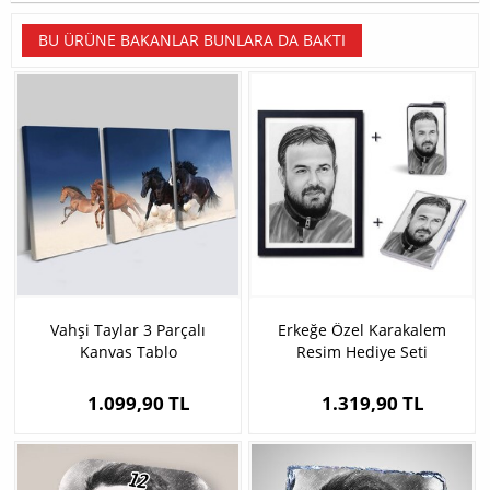
BU ÜRÜNE BAKANLAR BUNLARA DA BAKTI
Vahşi Taylar 3 Parçalı
Erkeğe Özel Karakalem
Kanvas Tablo
Resim Hediye Seti
1.099,90 TL
1.319,90 TL