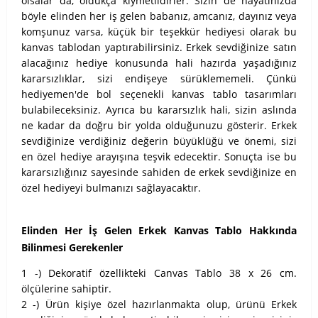
olsalar da, oldukça kıymetlidirler. Sizin de hayatınızda
böyle elinden her iş gelen babanız, amcanız, dayınız veya
komşunuz varsa, küçük bir teşekkür hediyesi olarak bu
kanvas tablodan yaptırabilirsiniz. Erkek sevdiğinize satın
alacağınız hediye konusunda hali hazırda yaşadığınız
kararsızlıklar, sizi endişeye sürüklememeli. Çünkü
hediyemen'de bol seçenekli kanvas tablo tasarımları
bulabileceksiniz. Ayrıca bu kararsızlık hali, sizin aslında
ne kadar da doğru bir yolda olduğunuzu gösterir. Erkek
sevdiğinize verdiğiniz değerin büyüklüğü ve önemi, sizi
en özel hediye arayışına teşvik edecektir. Sonuçta ise bu
kararsızlığınız sayesinde sahiden de erkek sevdiğinize en
özel hediyeyi bulmanızı sağlayacaktır.
Elinden Her İş Gelen Erkek Kanvas Tablo Hakkında
Bilinmesi Gerekenler
1 -) Dekoratif özellikteki Canvas Tablo 38 x 26 cm.
ölçülerine sahiptir.
2 -) Ürün kişiye özel hazırlanmakta olup, ürünü Erkek