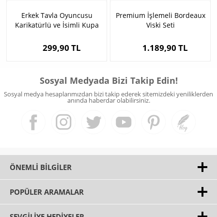
Erkek Tavla Oyuncusu
Premium İşlemeli Bordeaux
Karikatürlü ve İsimli Kupa
Viski Seti
Bardak
299,90 TL
1.189,90 TL
Sosyal Medyada Bizi Takip Edin!
Sosyal medya hesaplarımızdan bizi takip ederek sitemizdeki yeniliklerden
anında haberdar olabilirsiniz.
ÖNEMLI BILGILER
POPÜLER ARAMALAR
SEVGILIYE HEDIYELER