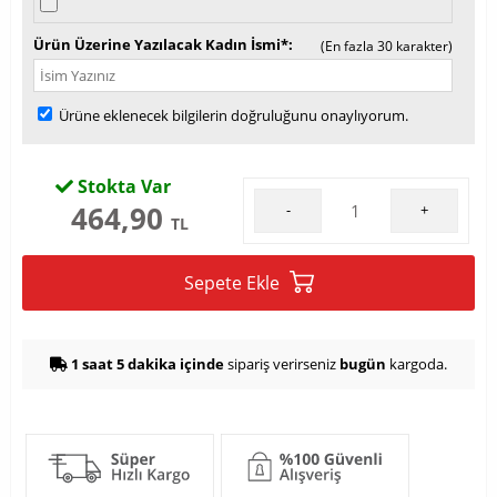
Ürün Üzerine Yazılacak Kadın İsmi*
(En fazla 30 karakter)
Ürüne eklenecek bilgilerin doğruluğunu onaylıyorum.
Stokta Var
464,90
-
+
TL
Sepete Ekle
1 saat 5 dakika içinde
sipariş verirseniz
bugün
kargoda.