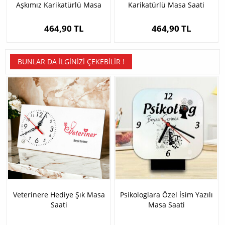
Aşkımız Karikatürlü Masa
Karikatürlü Masa Saati
Saati
464,90 TL
464,90 TL
BUNLAR DA İLGINIZI ÇEKEBILIR !
Veterinere Hediye Şık Masa
Psikologlara Özel İsim Yazılı
Saati
Masa Saati