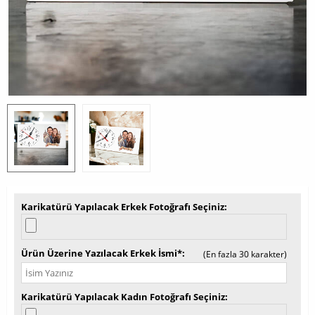
Karikatürü Yapılacak Erkek Fotoğrafı Seçiniz
Ürün Üzerine Yazılacak Erkek İsmi*
(En fazla 30 karakter)
Karikatürü Yapılacak Kadın Fotoğrafı Seçiniz