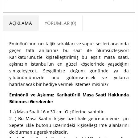
AÇIKLAMA
YORUMLAR (0)
Eminönü’nün nostaljik sokakları ve vapur sesleri arasında
geçen tatlı anılarınız bu saat ile ölümsüzleşiyor!
Karikatürünüzle kişiselleştirilmiş bu eşsiz masa saati,
aşkınızın İstanbul’un en güzel köşelerinde yaşadığını
simgeleyecek. Sevgilinize doğum gününde ya da
yıldönümünüzde onu gülümsetecek ve yıllarca
hatırlanacak bir hediye vermek istemez misiniz?
Eminönü ve Aşkımız Karikatürlü Masa Saati Hakkında
Bilinmesi Gerekenler
1 -) Masa Saati 16 x 30 cm. Ölçülerine sahiptir.
2 -) Bu Masa Saatini kişiye özel hale getirebilmemiz için
Sepete Ekle butonu üzerindeki kişiselleştirme alanlarını
doldurmanız gerekmektedir.