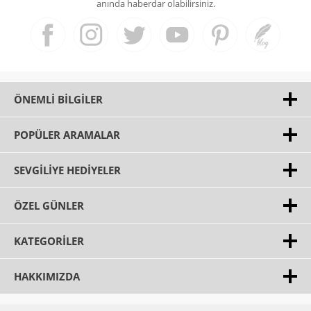
anında haberdar olabilirsiniz.
ÖNEMLI BILGILER
POPÜLER ARAMALAR
SEVGILIYE HEDIYELER
ÖZEL GÜNLER
KATEGORILER
HAKKIMIZDA