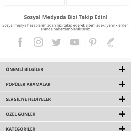
Sosyal Medyada Bizi Takip Edin!
Sosyal medya hesaplarımızdan bizi takip ederek sitemizdeki yeniliklerden
anında haberdar olabilirsiniz.
ÖNEMLI BILGILER
POPÜLER ARAMALAR
SEVGILIYE HEDIYELER
ÖZEL GÜNLER
KATEGORILER