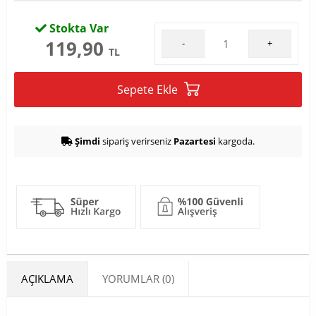
Stokta Var
119,90
-
+
TL
Sepete Ekle
Şimdi
sipariş verirseniz
Pazartesi
kargoda.
AÇIKLAMA
YORUMLAR (0)