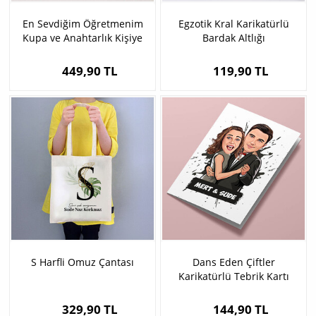
En Sevdiğim Öğretmenim
Egzotik Kral Karikatürlü
Kupa ve Anahtarlık Kişiye
Bardak Altlığı
Özel
449,90 TL
119,90 TL
S Harfli Omuz Çantası
Dans Eden Çiftler
Karikatürlü Tebrik Kartı
329,90 TL
144,90 TL