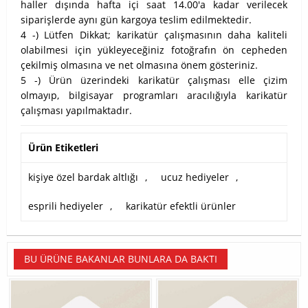
haller dışında hafta içi saat 14.00'a kadar verilecek
siparişlerde aynı gün kargoya teslim edilmektedir.
4 -) Lütfen Dikkat; karikatür çalışmasının daha kaliteli
olabilmesi için yükleyeceğiniz fotoğrafın ön cepheden
çekilmiş olmasına ve net olmasına önem gösteriniz.
5 -) Ürün üzerindeki karikatür çalışması elle çizim
olmayıp, bilgisayar programları aracılığıyla karikatür
çalışması yapılmaktadır.
Ürün Etiketleri
kişiye özel bardak altlığı
,
ucuz hediyeler
,
esprili hediyeler
,
karikatür efektli ürünler
BU ÜRÜNE BAKANLAR BUNLARA DA BAKTI