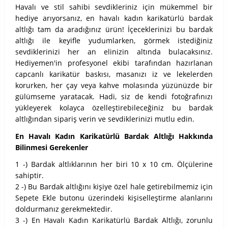
Havalı ve stil sahibi sevdikleriniz için mükemmel bir
hediye arıyorsanız, en havalı kadın karikatürlü bardak
altlığı tam da aradığınız ürün! İçeceklerinizi bu bardak
altlığı ile keyifle yudumlarken, görmek istediğiniz
sevdiklerinizi her an elinizin altında bulacaksınız.
Hediyemen'in profesyonel ekibi tarafından hazırlanan
capcanlı karikatür baskısı, masanızı iz ve lekelerden
korurken, her çay veya kahve molasında yüzünüzde bir
gülümseme yaratacak. Hadi, siz de kendi fotoğrafınızı
yükleyerek kolayca özelleştirebileceğiniz bu bardak
altlığından sipariş verin ve sevdiklerinizi mutlu edin.
En Havalı Kadın Karikatürlü Bardak Altlığı Hakkında
Bilinmesi Gerekenler
1 -) Bardak altlıklarının her biri 10 x 10 cm. Ölçülerine
sahiptir.
2 -) Bu Bardak altlığını kişiye özel hale getirebilmemiz için
Sepete Ekle butonu üzerindeki kişiselleştirme alanlarını
doldurmanız gerekmektedir.
3 -) En Havalı Kadın Karikatürlü Bardak Altlığı, zorunlu