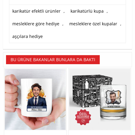
karikatür efektli ürünler
,
karikatürlü kupa
,
mesleklere göre hediye
,
mesleklere özel kupalar
,
aşçılara hediye
BU ÜRÜNE BAKANLAR BUNLARA DA BAKTI