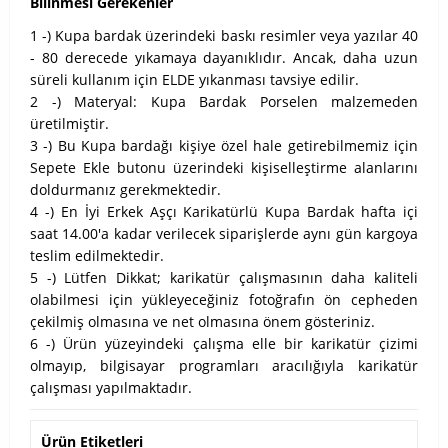
Bilinmesi Gerekenler
1 -) Kupa bardak üzerindeki baskı resimler veya yazılar 40
- 80 derecede yıkamaya dayanıklıdır. Ancak, daha uzun
süreli kullanım için ELDE yıkanması tavsiye edilir.
2 -) Materyal: Kupa Bardak Porselen malzemeden
üretilmiştir.
3 -) Bu Kupa bardağı kişiye özel hale getirebilmemiz için
Sepete Ekle butonu üzerindeki kişiselleştirme alanlarını
doldurmanız gerekmektedir.
4 -) En İyi Erkek Aşçı Karikatürlü Kupa Bardak hafta içi
saat 14.00'a kadar verilecek siparişlerde aynı gün kargoya
teslim edilmektedir.
5 -) Lütfen Dikkat; karikatür çalışmasının daha kaliteli
olabilmesi için yükleyeceğiniz fotoğrafın ön cepheden
çekilmiş olmasına ve net olmasına önem gösteriniz.
6 -) Ürün yüzeyindeki çalışma elle bir karikatür çizimi
olmayıp, bilgisayar programları aracılığıyla karikatür
çalışması yapılmaktadır.
Ürün Etiketleri