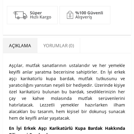
AÇIKLAMA
YORUMLAR (0)
Aşçılar, mutfak sanatlarının ustalarıdır ve her yemekle
keyifli anlar yaratma becerisine sahiptirler. En İyi erkek
aşçı karikatürlü kupa bardak, mutfak tutkusunu ve
yaratıcılığını yansıtan neşeli bir hediyedir. Üzerinde kişiye
özel karikatürü bulunan bu bardak, sevdiklerinizin her
çay ve kahve molasında mutfak serüvenlerini
hatırlatacak. Lezzetli yemekler hazırlarken ilham
alacakları bu tasarım, hem kişisel bir dokunuş sunacak
hem de keyifli anlar yaşatacak.
En İyi Erkek Aşçı Karikatürlü Kupa Bardak Hakkında