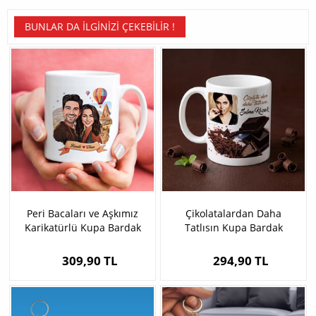
BUNLAR DA İLGINIZI ÇEKEBILIR !
Peri Bacaları ve Aşkımız
Çikolatalardan Daha
Karikatürlü Kupa Bardak
Tatlısın Kupa Bardak
309,90 TL
294,90 TL