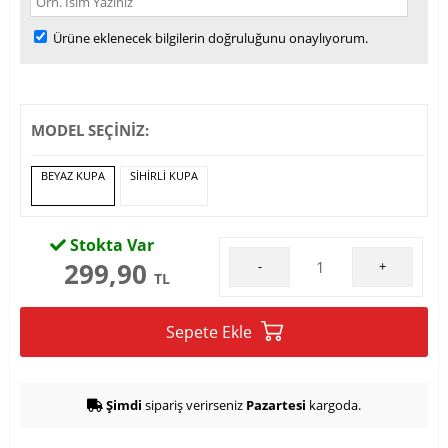
Ürüne eklenecek bilgilerin doğruluğunu onaylıyorum.
MODEL SEÇİNİZ:
BEYAZ KUPA
SİHİRLİ KUPA
Stokta Var
299,90
-
+
TL
Sepete Ekle
Şimdi
sipariş verirseniz
Pazartesi
kargoda.