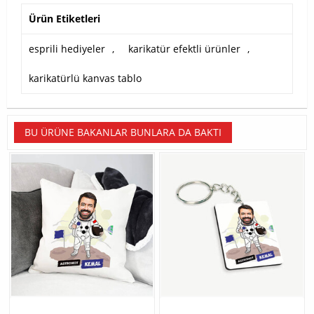
Ürün Etiketleri
esprili hediyeler
,
karikatür efektli ürünler
,
karikatürlü kanvas tablo
BU ÜRÜNE BAKANLAR BUNLARA DA BAKTI