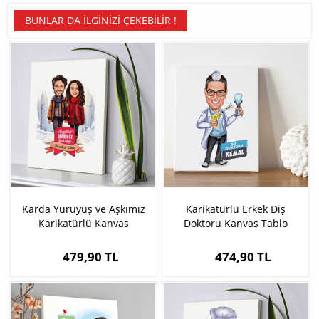
BUNLAR DA İLGINIZI ÇEKEBILIR !
Karda Yürüyüş ve Aşkımız
Karikatürlü Erkek Diş
Karikatürlü Kanvas
Doktoru Kanvas Tablo
479,90 TL
474,90 TL