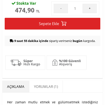
Stokta Var
474,90
-
+
TL
Sepete Ekle
9 saat 55 dakika içinde
sipariş verirseniz
bugün
kargoda.
AÇIKLAMA
YORUMLAR (1)
Her zaman mutlu etmek ve gülümsetmek istediğiniz