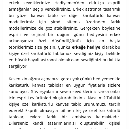
erkek sevdiklerinize Hediyemen’den oldukça esprili
armağanlar seçip verebilirsiniz. Erkek astronot tasarımlı
bu güzel kanvas tablo ve diğer karikatürlü kanvas
modellerimiz için şimdi sitemiz üzerinden farklı
modellerimize de göz atabilirsiniz. Gerçekten böylesine
esprili ve orijinal bir doğum günü hediyesini erkek
arkadaşınıza özel düşündüğünüz için en başta
tebriklerimiz size gelsin. Çünkü
erkeğe hediye
olarak bu
kişiye özel karikatürlü tablomuz, sevdiğiniz kişiyi beklide
en büyük hayali astronot olmak olan sevdiğinizi bu kılıkta
sergiliyor.
Kesenizin ağzını açmanıza gerek yok çünkü hediyemen'de
karikatürlü kanvas tablolar en uygun fiyatlarla sizlere
sunuluyor. Süs eşyalarını seven sevdikleriniz varsa onlar
için esprili ev ürünleri oluşturabilirsiniz. Nasıl mı? Tabii ki
kişiye özel karikatürlü kanvas tablo ürünümüzü tercih
ederek! Esprili olmasıyla bilinen kişiye özel karikatürlü
tablolar, evlere farklı bir ambiyans katmaktadır.
Dilerseniz kendi tasarımlarınızı oluşturabilir kişisel