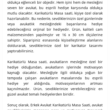
oldukça eğlenceli bir objedir. Hem işini hem de mesleğini
seven bir avukat, bu esprili hediye karşısında oldukça
mutlu olacaktır. Karikatürlü Masa saati, kişiye özel olarak
hazırlanabilir. Bu nedenle, sevdiklerinizin özel günlerinde
veya avukatlık mesleğindeki başarılarına hediye
edebileceğiniz orijinal bir hediyedir. Ürün, kaliteli cam
malzemesinden yapılmıştır ve 16 x 30 cm ölçülerine
sahiptir. Siparişiniz esnasında kişiselleştirme alanlarını
doldurarak, sevdiklerinize özel bir karikatür tasarımı
yaptırabilirsiniz.
Karikatürlü Masa saati, avukatların mesleğine özel bir
hediye olduğundan, avukatların işlerinde motivasyon
kaynağı olacaktır. Mesleğiyle ilgili oldukça yoğun bir
tempoda çalışan avukatların masalarında bu esprili
hediye yer aldığında, motivasyonlarının artması
kaçınılmazdır. Ürün, sevdiklerinize verebileceğiniz en
güzel avukat temalı hediyelerden biridir.
Sonuç olarak, Erkek Avukat Karikatürlü Masa Saati, avukat