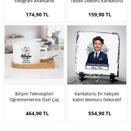
Fotoğraflı Anahtarlık
Tedavi Doktoru Karikatürlü
Anahtarlık
174,90 TL
159,90 TL
Bilişim Teknolojileri
Karikatürlü En Yakışıklı
Öğretmenlerine Özel Çay
Kabin Memuru Dekoratif
Fincanı
Taş
464,90 TL
554,90 TL