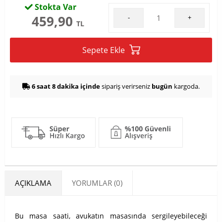
Stokta Var
459,90
-
+
TL
Sepete Ekle
6 saat 8 dakika içinde
sipariş verirseniz
bugün
kargoda.
AÇIKLAMA
YORUMLAR (0)
Bu masa saati, avukatın masasında sergileyebileceği