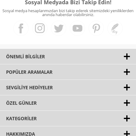
Sosyal Medyada Bizi Takip Edin!
Sosyal medya hesaplarımızdan bizi takip ederek sitemizdeki yeniliklerden
anında haberdar olabilirsiniz.
ÖNEMLI BILGILER
POPÜLER ARAMALAR
SEVGILIYE HEDIYELER
ÖZEL GÜNLER
KATEGORILER
HAKKIMIZDA