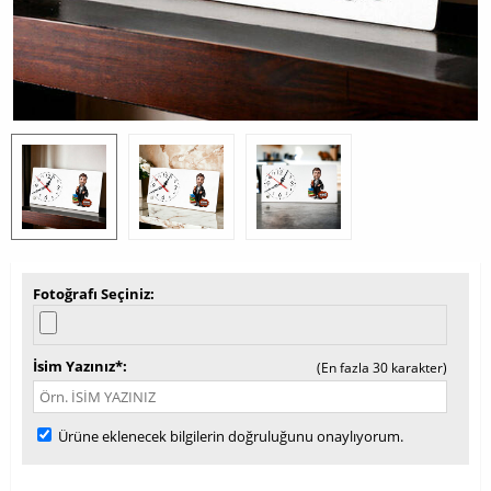
Fotoğrafı Seçiniz
İsim Yazınız*
(En fazla 30 karakter)
Ürüne eklenecek bilgilerin doğruluğunu onaylıyorum.