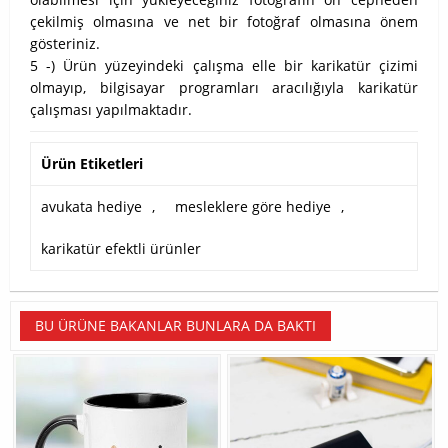
çekilmiş olmasına ve net bir fotoğraf olmasına önem
gösteriniz.
5 -) Ürün yüzeyindeki çalışma elle bir karikatür çizimi
olmayıp, bilgisayar programları aracılığıyla karikatür
çalışması yapılmaktadır.
Ürün Etiketleri
avukata hediye
,
mesleklere göre hediye
,
karikatür efektli ürünler
BU ÜRÜNE BAKANLAR BUNLARA DA BAKTI