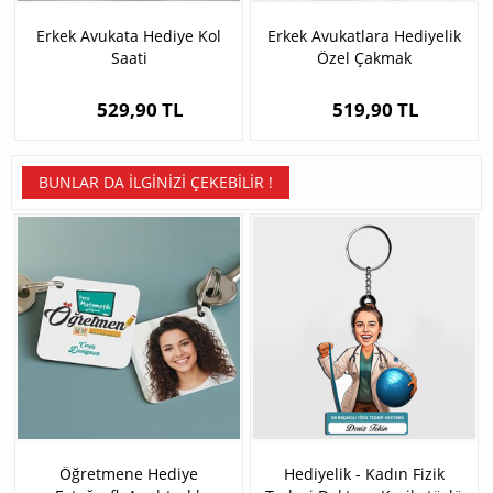
Erkek Avukata Hediye Kol
Erkek Avukatlara Hediyelik
Saati
Özel Çakmak
529,90 TL
519,90 TL
BUNLAR DA İLGINIZI ÇEKEBILIR !
Öğretmene Hediye
Hediyelik - Kadın Fizik