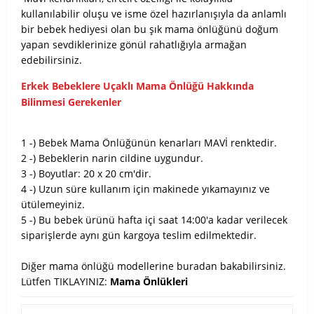
kullanılabilir oluşu ve isme özel hazırlanışıyla da anlamlı
bir bebek hediyesi olan bu şık mama önlüğünü doğum
yapan sevdiklerinize gönül rahatlığıyla armağan
edebilirsiniz.
Erkek Bebeklere Uçaklı Mama Önlüğü Hakkında
Bilinmesi Gerekenler
1 -) Bebek Mama Önlüğünün kenarları MAVİ renktedir.
2 -) Bebeklerin narin cildine uygundur.
3 -) Boyutlar: 20 x 20 cm'dir.
4 -) Uzun süre kullanım için makinede yıkamayınız ve
ütülemeyiniz.
5 -) Bu bebek ürünü hafta içi saat 14:00'a kadar verilecek
siparişlerde aynı gün kargoya teslim edilmektedir.
Diğer mama önlüğü modellerine buradan bakabilirsiniz.
Lütfen TIKLAYINIZ:
Mama Önlükleri