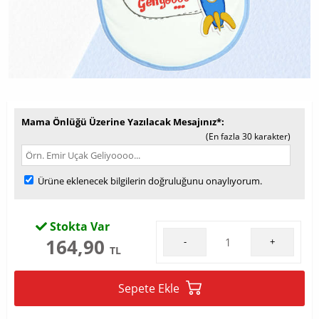
Mama Önlüğü Üzerine Yazılacak Mesajınız*
(En fazla 30 karakter)
Ürüne eklenecek bilgilerin doğruluğunu onaylıyorum.
Stokta Var
164,90
-
+
TL
Sepete Ekle