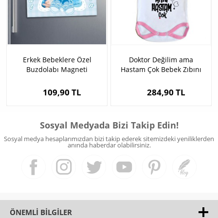
Erkek Bebeklere Özel
Doktor Değilim ama
Buzdolabı Magneti
Hastam Çok Bebek Zıbını
109,90 TL
284,90 TL
Sosyal Medyada Bizi Takip Edin!
Sosyal medya hesaplarımızdan bizi takip ederek sitemizdeki yeniliklerden
anında haberdar olabilirsiniz.
ÖNEMLI BILGILER