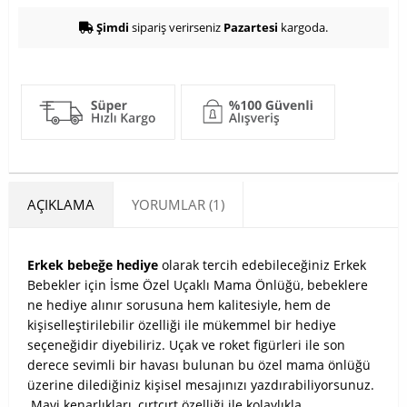
Şimdi
sipariş verirseniz
Pazartesi
kargoda.
AÇIKLAMA
YORUMLAR (1)
Erkek bebeğe hediye
olarak tercih edebileceğiniz Erkek
Bebekler için İsme Özel Uçaklı Mama Önlüğü, bebeklere
ne hediye alınır sorusuna hem kalitesiyle, hem de
kişiselleştirilebilir özelliği ile mükemmel bir hediye
seçeneğidir diyebiliriz. Uçak ve roket figürleri ile son
derece sevimli bir havası bulunan bu özel mama önlüğü
üzerine dilediğiniz kişisel mesajınızı yazdırabiliyorsunuz.
Mavi kenarlıkları, cırtcırt özelliği ile kolaylıkla