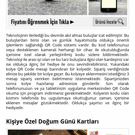
Teknolojinin ilerlediği bu devirde akıl almaz buluşlar icat edilmiştir. Bu
buluşlardan birisi olan ve günlük hayatımızda oldukça önemli
işlemlerin sağlandığı QR Code sistemi vardır. Bu kod telefonunuz
veya desteklenen kameralı herhangi bir cihaz ile okutulduğunda
içerisine özel olarak yerleştirilmiş kodu sizlere bildirmektedir.
Teknoloji ile arası iyi olan ve bu tarz buluşlara ilgisi olan kardeşiniz var
ise oldukça ilginç bir hediye ile onu sevindirebilirsiniz. Yukarıdaki
kolye QR Code mesajı barındıran bir kolyedir. Sipariş verdiğinizde
elinize bu şekilde bir kolye geçer. Bu kolyeye eklenmesini istediğiniz 3
mesajı sipariş verirken belirtmeniz istenmektedir. Siparişinizden
sonra kolye hazırlanıp adresinize gönderilir. Son olarak
telefonunuzun ve ya tabletinizin uygulama merkezinden QR Code
okuma için program indirmeniz gerekmektedir. Kolyenin kodu olan
kısmını telefonda bu uygulamaya okuttuğunuz zaman, içerisine
eklenen mesajlar gözükmektedir. Oldukça şaşırtıcı ve ilginç bir
hediyedir.
Kişiye Özel Doğum Günü Kartları