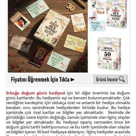
Erkeğe doğum günü hediyesi
için bir diğer önerimiz ise doğum
günü kartlarıdır. Bu hediyenin eşi ve benzeri bulunmamaktadır. Çok
sevdiğiniz kardeşiniz için oldukça özel ve anlamlı bir hediye olmakla
beraber, onu sevindirecek hediyelerden biriside budur. Bu hediye
içerisinde çok özel kartlar ve bilgiler yer almaktadır. Resimde de
görüldüğü üzere kişinin doğduğu zaman içerisinde olan ilginç olaylar
ve bilgiler yer almaktadır. Bu hediyeyi sipariş vermeden önce bir
doğum günü tarihi belirtiyorsunuz ve bu tarih içerisinde olan olaylar
ve bilgileri içeren 50 kart hediyeye ekleniyor. İlginç hediyeler arasında