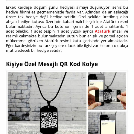
Erkek kardeşe doğum günü hediyesi almayı düşünüyor iseniz bu
hediye fikrini es geçmemenizde fayda var. Adından da anlaşılacağı
üzere tek hediye değil hediye setidir. Özel şekilde üretilmiş olan
ahşap hediye kutusu üzerinde kabartmalı bir şekilde Atatürk resmi
bulunmaktadır. Ayrıca bu kutunun içerisinde 1 adet anahtarlık, 1
adet bileklik, 1 adet tespih, 1 adet yüzük ayrıca
Atatürk
imzalı ve
resimli çakmakta bulunmaktadır. Bütün bunlar şık ve görsel açıdan
mükemmel gözüken Atatürk resimli kutu içerisinde yer almaktadır.
Eğer kardeşinizin bu tarz şeylere ufacık bile ilgisi var ise onu oldukça
mutlu edecek bir hediye setidir.
Kişiye Özel Mesajlı QR Kod Kolye