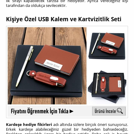
ilk sırayı kapabilecek tarzda bir hediyedir. Ayrıca vereceğiniz kişi
tarafından da oldukça sevilecektir.
Kişiye Özel USB Kalem ve Kartvizitlik Seti
Kardeşe hediye fikirleri
adı altında sizlere birçok öneri sunuyoruz.
Erkek kardeşe alabileceğiniz güzel bir hediyeden bahsedeceğiz.
Başlıktan anlaşıldığı üzere bir hediye setidir. Daha çok iş hayatı