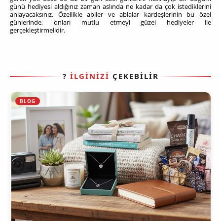
günü hediyesi aldığınız zaman aslında ne kadar da çok istediklerini
anlayacaksınız. Özellikle abiler ve ablalar kardeşlerinin bu özel
günlerinde, onları mutlu etmeyi güzel hediyeler ile
gerçekleştirmelidir.
?
İLGİNİZİ
ÇEKEBİLİR
BLOG