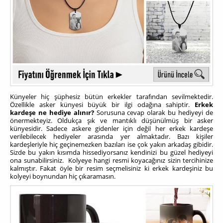
Künyeler hiç şüphesiz bütün erkekler tarafından sevilmektedir.
Özellikle asker künyesi büyük bir ilgi odağına sahiptir.
Erkek
kardeşe ne hediye alınır?
Sorusuna cevap olarak bu hediyeyi de
önermekteyiz. Oldukça şık ve mantıklı düşünülmüş bir asker
künyesidir. Sadece askere gidenler için değil her erkek kardeşe
verilebilecek hediyeler arasında yer almaktadır. Bazı kişiler
kardeşleriyle hiç geçinemezken bazıları ise çok yakın arkadaş gibidir.
Sizde bu yakın kısımda hissediyorsanız kendinizi bu güzel hediyeyi
ona sunabilirsiniz. Kolyeye hangi resmi koyacağınız sizin tercihinize
kalmıştır. Fakat öyle bir resim seçmelisiniz ki erkek kardeşiniz bu
kolyeyi boynundan hiç çıkaramasın.