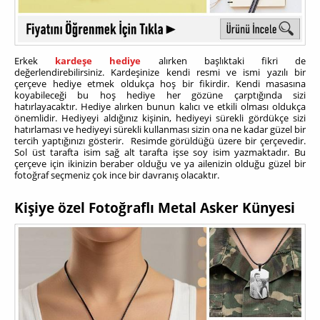
Erkek
kardeşe hediye
alırken başlıktaki fikri de
değerlendirebilirsiniz. Kardeşinize kendi resmi ve ismi yazılı bir
çerçeve hediye etmek oldukça hoş bir fikirdir. Kendi masasına
koyabileceği bu hoş hediye her gözüne çarptığında sizi
hatırlayacaktır. Hediye alırken bunun kalıcı ve etkili olması oldukça
önemlidir. Hediyeyi aldığınız kişinin, hediyeyi sürekli gördükçe sizi
hatırlaması ve hediyeyi sürekli kullanması sizin ona ne kadar güzel bir
tercih yaptığınızı gösterir. Resimde görüldüğü üzere bir çerçevedir.
Sol üst tarafta isim sağ alt tarafta işse soy isim yazmaktadır. Bu
çerçeve için ikinizin beraber olduğu ve ya ailenizin olduğu güzel bir
fotoğraf seçmeniz çok ince bir davranış olacaktır.
Kişiye özel Fotoğraflı Metal Asker Künyesi