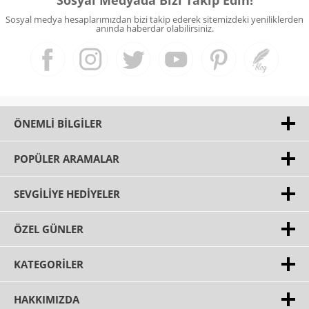
Sosyal Medyada Bizi Takip Edin!
Sosyal medya hesaplarımızdan bizi takip ederek sitemizdeki yeniliklerden
anında haberdar olabilirsiniz.
ÖNEMLI BILGILER
POPÜLER ARAMALAR
SEVGILIYE HEDIYELER
ÖZEL GÜNLER
KATEGORILER
HAKKIMIZDA