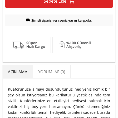
Sepete Ekle
Şimdi
sipariş verirseniz
yarın
kargoda.
AÇIKLAMA
YORUMLAR (0)
Kuaförünüze almayı düşündüğünüz hediyeniz komik bir
şey olsun istiyorsanız bu karikatürlü yastık aslında tam
sizlik. Kuaförlerinize en etkileyici hediyeyi bulmak için
vaktinizi hiç boş yere harcamayın. Çünkü istemediğiniz
kadar kuaförlük temalı hediyelik ürünleri sadece burada