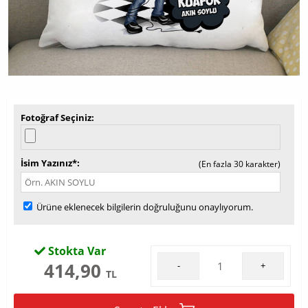
Fotoğraf Seçiniz
İsim Yazınız*
(En fazla 30 karakter)
Ürüne eklenecek bilgilerin doğruluğunu onaylıyorum.
Stokta Var
414,90
-
+
TL