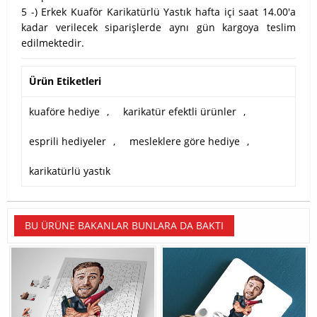
5 -) Erkek Kuaför Karikatürlü Yastık hafta içi saat 14.00'a
kadar verilecek siparişlerde aynı gün kargoya teslim
edilmektedir.
Ürün Etiketleri
kuaföre hediye
,
karikatür efektli ürünler
,
esprili hediyeler
,
mesleklere göre hediye
,
karikatürlü yastık
BU ÜRÜNE BAKANLAR BUNLARA DA BAKTI