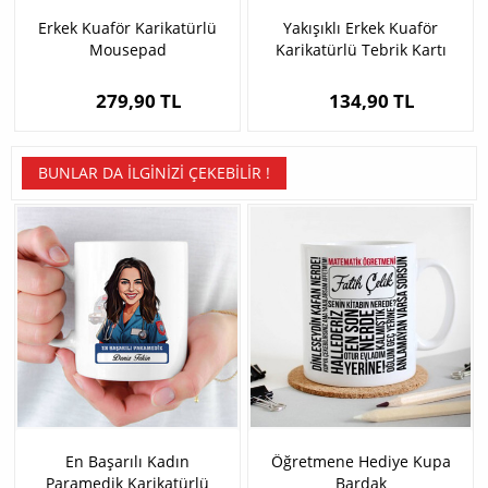
Erkek Kuaför Karikatürlü
Yakışıklı Erkek Kuaför
Mousepad
Karikatürlü Tebrik Kartı
279,90 TL
134,90 TL
BUNLAR DA İLGINIZI ÇEKEBILIR !
En Başarılı Kadın
Öğretmene Hediye Kupa
Paramedik Karikatürlü
Bardak