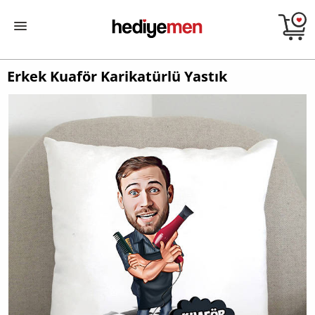
Erkek Kuaför Karikatürlü Yastık