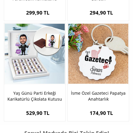
Kupa Bardak
299,90 TL
294,90 TL
Yaş Günü Parti Erkeği
İsme Özel Gazeteci Papatya
Karikatürlü Çikolata Kutusu
Anahtarlık
529,90 TL
174,90 TL