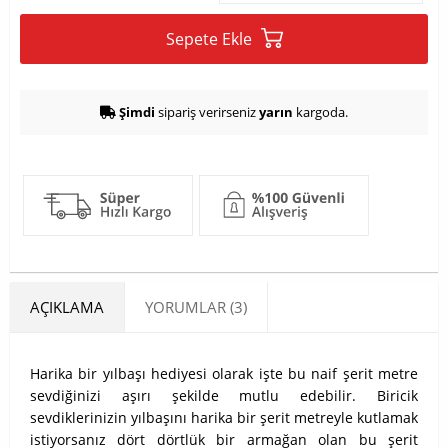
Sepete Ekle
Şimdi
sipariş verirseniz
yarın
kargoda.
AÇIKLAMA
YORUMLAR (3)
Harika bir yılbaşı hediyesi olarak işte bu naif şerit metre
sevdiğinizi aşırı şekilde mutlu edebilir. Biricik
sevdiklerinizin yılbaşını harika bir şerit metreyle kutlamak
istiyorsanız dört dörtlük bir armağan olan bu şerit