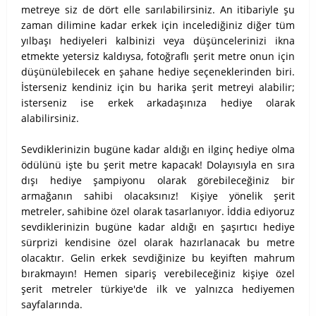
metreye siz de dört elle sarılabilirsiniz. An itibariyle şu
zaman dilimine kadar erkek için incelediğiniz diğer tüm
yılbaşı hediyeleri kalbinizi veya düşüncelerinizi ikna
etmekte yetersiz kaldıysa, fotoğraflı şerit metre onun için
düşünülebilecek en şahane hediye seçeneklerinden biri.
İsterseniz kendiniz için bu harika şerit metreyi alabilir;
isterseniz ise erkek arkadaşınıza hediye olarak
alabilirsiniz.
Sevdiklerinizin bugüne kadar aldığı en ilginç hediye olma
ödülünü işte bu şerit metre kapacak! Dolayısıyla en sıra
dışı hediye şampiyonu olarak görebileceğiniz bir
armağanın sahibi olacaksınız! Kişiye yönelik şerit
metreler, sahibine özel olarak tasarlanıyor. İddia ediyoruz
sevdiklerinizin bugüne kadar aldığı en şaşırtıcı hediye
sürprizi kendisine özel olarak hazırlanacak bu metre
olacaktır. Gelin erkek sevdiğinize bu keyiften mahrum
bırakmayın! Hemen sipariş verebileceğiniz kişiye özel
şerit metreler türkiye'de ilk ve yalnızca hediyemen
sayfalarında.