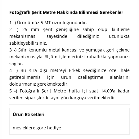
Fotoğraflı Şerit Metre Hakkında Bilinmesi Gerekenler
1 -) Ürünümüz 5 MT uzunluğundadır.
2 -) 25 mm şerit genişliğine sahip olup, kilitleme
mekanizması sayesinde dilediğiniz uzunlukta
sabitleyebilirsiniz.
3 -) Sıfır konumlu metal kancası ve yumuşak geri çekme
mekanizmasıyla ölçüm işlemlerinizi rahatlıkla yapmanızı
sağlar.
4 -) Bu sıra dışı metreyi Erkek sevdiğinize özel hale
getirebilmemiz için ürün özelleştirme alanlarını
doldurmanız gerekmektedir.
5 -) Fotoğraflı Şerit Metre hafta içi saat 14.00'a kadar
verilen siparişlerde aynı gün kargoya verilmektedir.
Ürün Etiketleri
mesleklere göre hediye