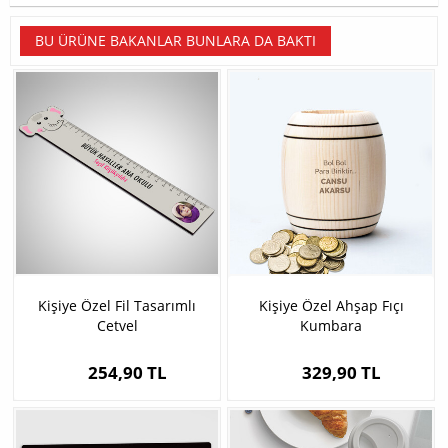
BU ÜRÜNE BAKANLAR BUNLARA DA BAKTI
Kişiye Özel Fil Tasarımlı
Kişiye Özel Ahşap Fıçı
Cetvel
Kumbara
254,90 TL
329,90 TL