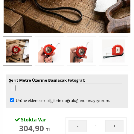
Şerit Metre Üzerine Basılacak Fotoğraf
Ürüne eklenecek bilgilerin doğruluğunu onaylıyorum.
Stokta Var
304,90
-
+
TL