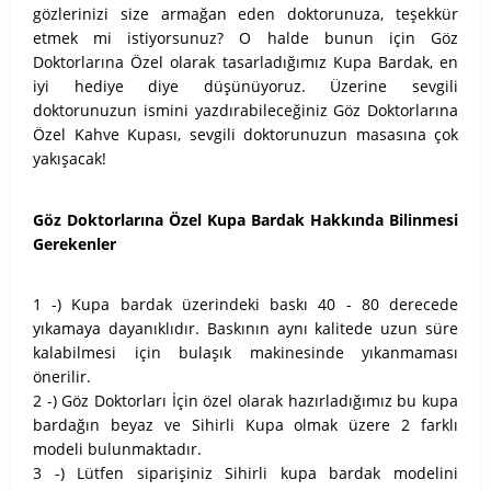
gözlerinizi size armağan eden doktorunuza, teşekkür
etmek mi istiyorsunuz? O halde bunun için Göz
Doktorlarına Özel olarak tasarladığımız Kupa Bardak, en
iyi hediye diye düşünüyoruz. Üzerine sevgili
doktorunuzun ismini yazdırabileceğiniz Göz Doktorlarına
Özel Kahve Kupası, sevgili doktorunuzun masasına çok
yakışacak!
Göz Doktorlarına Özel Kupa Bardak Hakkında Bilinmesi
Gerekenler
1 -) Kupa bardak üzerindeki baskı 40 - 80 derecede
yıkamaya dayanıklıdır. Baskının aynı kalitede uzun süre
kalabilmesi için bulaşık makinesinde yıkanmaması
önerilir.
2 -) Göz Doktorları İçin özel olarak hazırladığımız bu kupa
bardağın beyaz ve Sihirli Kupa olmak üzere 2 farklı
modeli bulunmaktadır.
3 -) Lütfen siparişiniz Sihirli kupa bardak modelini