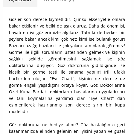
Gözler son derece kıymetlidir. Çünkü ekseriyetle onlara
bakar etkilenir ve belki de aşık oluruz. Daha da önemlisi,
hayatı en iyi gözlerimizle algılarız. Tabi ki de herkes bir
şeylere bakar ancak kimi çok net; kimi ise bulanık görür!
Bazıları uzağı; bazıları ise çok yakını tam olarak göremez!
Görme ile ilgili sorunların üstesinden gelmek ve kişinin
sağlıklı şekilde görebilmesini sağlamak ise göz
doktorlarına düşüyor. Göz doktoruna gidildiğinde ise
klasik bir görme testi ile sınama yapılır! İrili ufaklı
harflerden oluşan "Eye Chart", kişinin ne derece de
görme engeli yaşadığını ortaya koyar. Göz Doktorlarına
Özel Kupa Bardak, doktorların hastalarına uyguladıkları
ve tanı koymalarına yardımcı olan "Eye Chart" dan
esinlenilerek hazırlanmış son derece şirin bir kupa
modelidir.
Göz doktoruna ne hediye alınır? Göz hastalığınızı geri
kazanmanızda elinden gelenin en iyisini yapan ve güzel