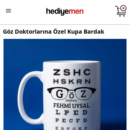
Göz Doktorlarına Özel Kupa Bardak