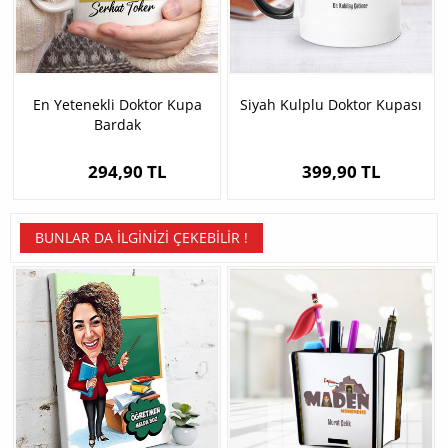
En Yetenekli Doktor Kupa
Siyah Kulplu Doktor Kupası
Bardak
294,90 TL
399,90 TL
BUNLAR DA İLGINIZI ÇEKEBILIR !