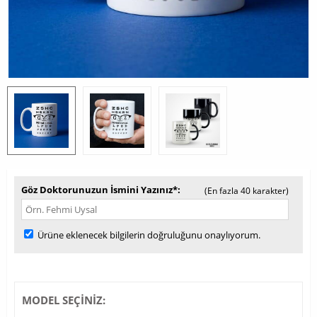
Göz Doktorunuzun İsmini Yazınız*
(En fazla 40 karakter)
Ürüne eklenecek bilgilerin doğruluğunu onaylıyorum.
MODEL SEÇİNİZ: