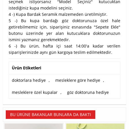
seçmek istiyorsanız "Model Seçiniz" kutucuktan
istediğiniz kupa modelini seçiniz.
4 -) Kupa Bardak Seramik malzemeden üretilmiştir.
5 -) Bu kupa bardağı göz doktorunuza özel hale
getirebilmemiz için, siparişiniz esnasında "Sepete Ekle"
butonu üzerinde yer alan kutucuklara doktorunuzun
ismini yazmanız gerekmektedir.
6 -) Bu ürün, hafta içi saat 14:00'a kadar verilen
siparişlerinizde aynı gün kargoya teslim edilmektedir.
Ürün Etiketleri
doktorlara hediye
,
mesleklere göre hediye
,
mesleklere özel kupalar
,
göz doktoruna hediye
BU ÜRÜNE BAKANLAR BUNLARA DA BAKTI