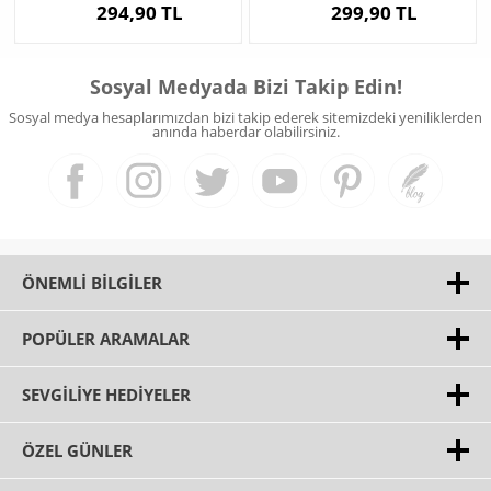
294,90 TL
299,90 TL
Sosyal Medyada Bizi Takip Edin!
Sosyal medya hesaplarımızdan bizi takip ederek sitemizdeki yeniliklerden
anında haberdar olabilirsiniz.
ÖNEMLI BILGILER
POPÜLER ARAMALAR
SEVGILIYE HEDIYELER
ÖZEL GÜNLER