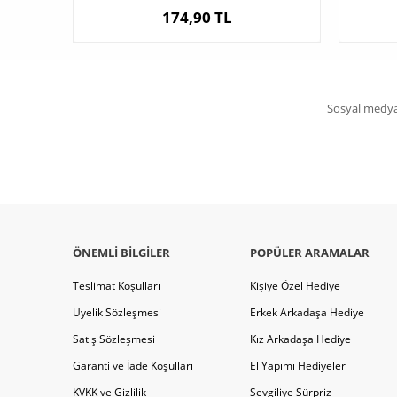
174,90 TL
Sosyal medya 
ÖNEMLI BILGILER
POPÜLER ARAMALAR
Teslimat Koşulları
Kişiye Özel Hediye
Üyelik Sözleşmesi
Erkek Arkadaşa Hediye
Satış Sözleşmesi
Kız Arkadaşa Hediye
Garanti ve İade Koşulları
El Yapımı Hediyeler
KVKK ve Gizlilik
Sevgiliye Sürpriz