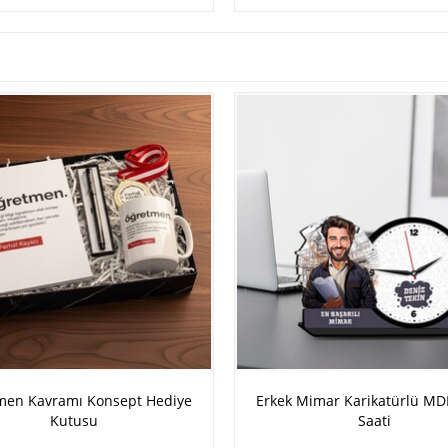
men Kavramı Konsept Hediye
Erkek Mimar Karikatürlü M
Kutusu
Saati