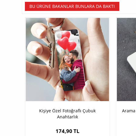
BU ÜRÜNE BAKANLAR BUNLARA DA BAKTI
Kişiye Özel Fotoğraflı Çubuk
Arama 
Anahtarlık
174,90 TL