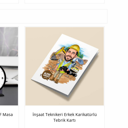
DF Masa
İnşaat Teknikeri Erkek Karikatürlü
Tebrik Kartı