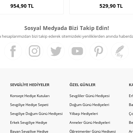
954,90 TL
529,90 TL
Sosyal Medyada Bizi Takip Edin!
hesaplarımızdan bizi takip ederek sitemizdeki yeniliklerden anında haberdar 
SEVGILIYE HEDIYELER
ÖZEL GÜNLER
K
Konsept Hediye Kutuları
Sevgililer Günü Hediyesi
Er
Sevgiliye Hediye Sepeti
Doğum Günü Hediyeleri
Ba
Sevgiliye Doğum Günü Hediyesi
Yılbaşı Hediyeleri
Ço
Erkek Sevgiliye Hediye
Anneler Günü Hediyeleri
Be
Bayan Sevgiliye Hediye
Öğretmenler Günü Hediyesi
Ar