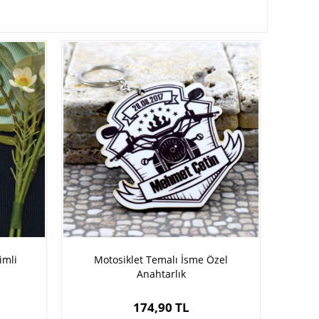
imli
Motosiklet Temalı İsme Özel
Anahtarlık
174,90 TL