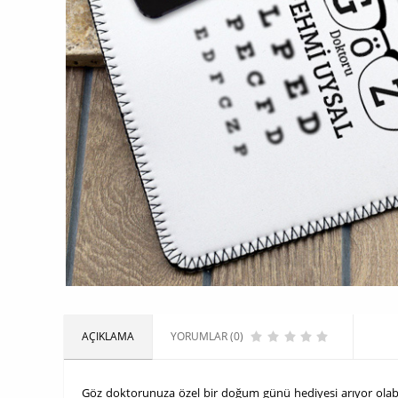
AÇIKLAMA
YORUMLAR (0)
Göz doktorunuza özel bir doğum günü hediyesi arıyor olabil