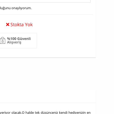
uluğunu onaylıyorum.
Stokta Yok
 veriyor olacak.O halde tek düşünceniz kendi hediyenizin en