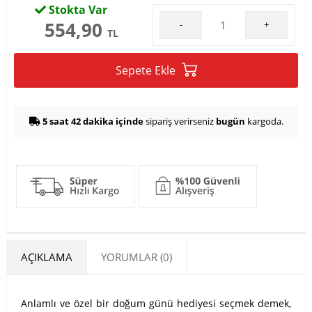
Stokta Var
554,90
-
+
TL
Sepete Ekle
5 saat 42 dakika içinde
sipariş verirseniz
bugün
kargoda.
AÇIKLAMA
YORUMLAR (0)
Anlamlı ve özel bir doğum günü hediyesi seçmek demek,