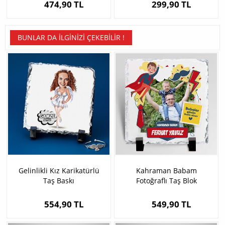
474,90 TL
299,90 TL
BUNLAR DA İLGINIZI ÇEKEBILIR !
Gelinlikli Kız Karikatürlü
Kahraman Babam
Taş Baskı
Fotoğraflı Taş Blok
554,90 TL
549,90 TL