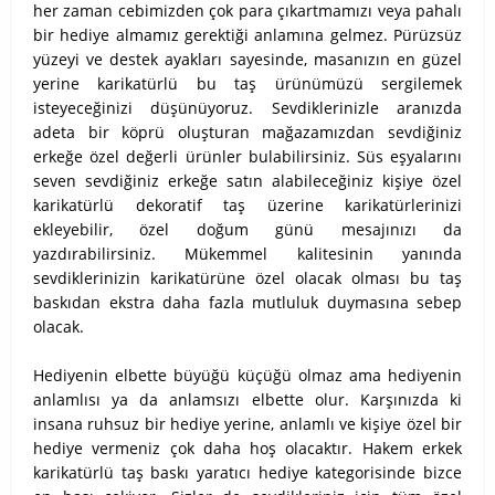
her zaman cebimizden çok para çıkartmamızı veya pahalı
bir hediye almamız gerektiği anlamına gelmez. Pürüzsüz
yüzeyi ve destek ayakları sayesinde, masanızın en güzel
yerine karikatürlü bu taş ürünümüzü sergilemek
isteyeceğinizi düşünüyoruz. Sevdiklerinizle aranızda
adeta bir köprü oluşturan mağazamızdan sevdiğiniz
erkeğe özel değerli ürünler bulabilirsiniz. Süs eşyalarını
seven sevdiğiniz erkeğe satın alabileceğiniz kişiye özel
karikatürlü dekoratif taş üzerine karikatürlerinizi
ekleyebilir, özel doğum günü mesajınızı da
yazdırabilirsiniz. Mükemmel kalitesinin yanında
sevdiklerinizin karikatürüne özel olacak olması bu taş
baskıdan ekstra daha fazla mutluluk duymasına sebep
olacak.
Hediyenin elbette büyüğü küçüğü olmaz ama hediyenin
anlamlısı ya da anlamsızı elbette olur. Karşınızda ki
insana ruhsuz bir hediye yerine, anlamlı ve kişiye özel bir
hediye vermeniz çok daha hoş olacaktır. Hakem erkek
karikatürlü taş baskı yaratıcı hediye kategorisinde bizce