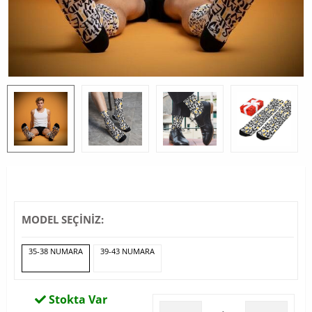
MODEL SEÇİNİZ:
35-38 NUMARA
39-43 NUMARA
Stokta Var