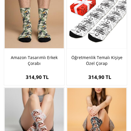
Amazon Tasarımlı Erkek
Öğretmenlik Temalı Kişiye
Çorabı
Özel Çorap
314,90 TL
314,90 TL