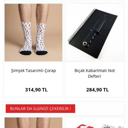
Şimşek Tasarımlı Çorap
Bıçak Kabartmalı Not
Defteri
314,90 TL
284,90 TL
BUNLAR DA İLGINIZI ÇEKEBILIR !