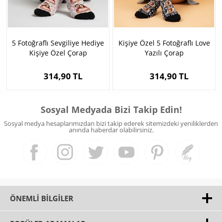
5 Fotoğraflı Sevgiliye Hediye
Kişiye Özel 5 Fotoğraflı Love
Kişiye Özel Çorap
Yazılı Çorap
314,90 TL
314,90 TL
Sosyal Medyada Bizi Takip Edin!
Sosyal medya hesaplarımızdan bizi takip ederek sitemizdeki yeniliklerden
anında haberdar olabilirsiniz.
ÖNEMLI BILGILER