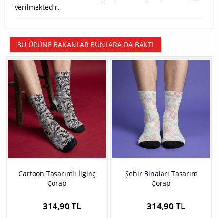
verilmektedir.
BU ÜRÜNE BAKANLAR BUNLARA DA BAKTI
Cartoon Tasarımlı İlginç
Şehir Binaları Tasarım
Çorap
Çorap
314,90 TL
314,90 TL