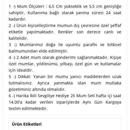
1 -) Mum Ölçüleri : 6,5 Cm yükseklik ve 5,5 cm genişliğe
sahiptir. Kullanıma bağlı olarak yanma süresi 24 saat
kadardır.
2 -) Ürün kişiselleştirme mumun dış çevresine özel şeffaf
etiketle yapılmaktadır. Renkler son derece canlı ve
kalitelidir.
3 -) Mumlarımız doğa ile uyumlu parafin ve bitkisel
balmumundan elde edilmiştir.
4 -) 2 Adet mum olarak gönderimi sağlanmaktadır. Kişiye
özel mumlar, yıldönümü, yılbaşı, özel gün ve kutlamalar
için idealdir.
5 -) Dikkat: Yanan bir mumu yanıcı maddelerden uzak
tutmalısınız. Ayrıca yanmakta olan mum mutlaka
gözetiminiz altında olmalıdır.
6 -) Harika İkili Sevgiliye Hediye 2li Mum Seti hafta içi saat
14.00'a kadar verilen siparişlerde Aynı Gün Kargoya
teslim edilmektedir.
Ürün Etiketleri