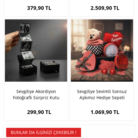
379,90 TL
2.509,90 TL
Sevgiliye Akordiyon
Sevgiliye Sevimli Sonsuz
Fotoğraflı Sürpriz Kutu
Aşkımız Hediye Sepeti
299,90 TL
1.069,90 TL
BUNLAR DA İLGINIZI ÇEKEBILIR !