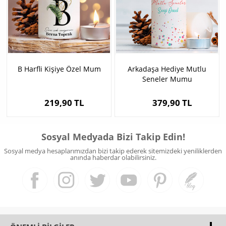
B Harfli Kişiye Özel Mum
Arkadaşa Hediye Mutlu
Seneler Mumu
219,90 TL
379,90 TL
Sosyal Medyada Bizi Takip Edin!
Sosyal medya hesaplarımızdan bizi takip ederek sitemizdeki yeniliklerden
anında haberdar olabilirsiniz.