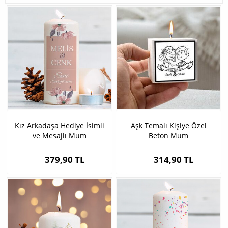
Kız Arkadaşa Hediye İsimli
Aşk Temalı Kişiye Özel
ve Mesajlı Mum
Beton Mum
379,90 TL
314,90 TL