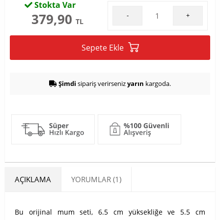
Stokta Var
379,90
-
+
TL
Sepete Ekle
Şimdi
sipariş verirseniz
yarın
kargoda.
AÇIKLAMA
YORUMLAR (1)
Bu orijinal mum seti, 6.5 cm yüksekliğe ve 5.5 cm