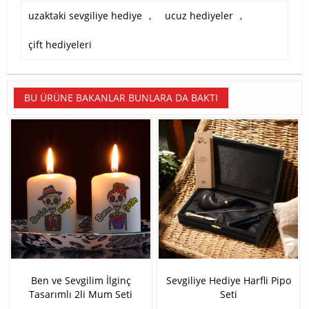
uzaktaki sevgiliye hediye
,
ucuz hediyeler
,
çift hediyeleri
BU ÜRÜNE BAKANLAR BUNLARA DA BAKTI
Ben ve Sevgilim İlginç
Sevgiliye Hediye Harfli Pipo
Tasarımlı 2li Mum Seti
Seti