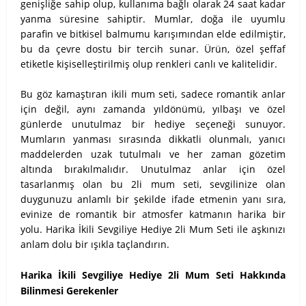
genişliğe sahip olup, kullanıma bağlı olarak 24 saat kadar
yanma süresine sahiptir. Mumlar, doğa ile uyumlu
parafin ve bitkisel balmumu karışımından elde edilmiştir,
bu da çevre dostu bir tercih sunar. Ürün, özel şeffaf
etiketle kişiselleştirilmiş olup renkleri canlı ve kalitelidir.
Bu göz kamaştıran ikili mum seti, sadece romantik anlar
için değil, aynı zamanda yıldönümü, yılbaşı ve özel
günlerde unutulmaz bir hediye seçeneği sunuyor.
Mumların yanması sırasında dikkatli olunmalı, yanıcı
maddelerden uzak tutulmalı ve her zaman gözetim
altında bırakılmalıdır. Unutulmaz anlar için özel
tasarlanmış olan bu 2li mum seti, sevgilinize olan
duygunuzu anlamlı bir şekilde ifade etmenin yanı sıra,
evinize de romantik bir atmosfer katmanın harika bir
yolu. Harika İkili Sevgiliye Hediye 2li Mum Seti ile aşkınızı
anlam dolu bir ışıkla taçlandırın.
Harika İkili Sevgiliye Hediye 2li Mum Seti Hakkında
Bilinmesi Gerekenler