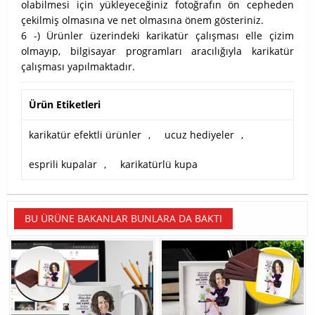
olabilmesi için yükleyeceğiniz fotoğrafın ön cepheden
çekilmiş olmasına ve net olmasına önem gösteriniz.
6 -) Ürünler üzerindeki karikatür çalışması elle çizim
olmayıp, bilgisayar programları aracılığıyla karikatür
çalışması yapılmaktadır.
Ürün Etiketleri
karikatür efektli ürünler
,
ucuz hediyeler
,
esprili kupalar
,
karikatürlü kupa
BU ÜRÜNE BAKANLAR BUNLARA DA BAKTI