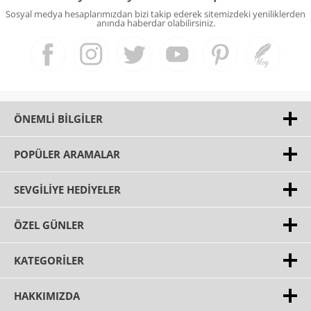
Sosyal medya hesaplarımızdan bizi takip ederek sitemizdeki yeniliklerden
anında haberdar olabilirsiniz.
ÖNEMLI BILGILER
POPÜLER ARAMALAR
SEVGILIYE HEDIYELER
ÖZEL GÜNLER
KATEGORILER
HAKKIMIZDA