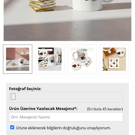
Fotoğraf Seçiniz
Ürün Üzerine Yazılacak Mesajınız*
(En fazla 45 karakter)
Ürüne eklenecek bilgilerin doğruluğunu onaylıyorum.