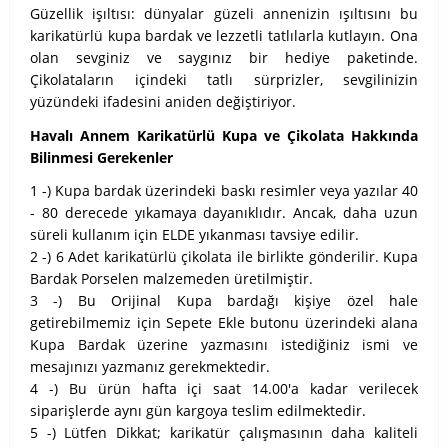
Güzellik işıltısı: dünyalar güzeli annenizin ışıltısını bu
karikatürlü kupa bardak ve lezzetli tatlılarla kutlayın. Ona
olan sevginiz ve saygınız bir hediye paketinde.
Çikolataların içindeki tatlı sürprizler, sevgilinizin
yüzündeki ifadesini aniden değiştiriyor.
Havalı Annem Karikatürlü Kupa ve Çikolata Hakkında
Bilinmesi Gerekenler
1 -) Kupa bardak üzerindeki baskı resimler veya yazılar 40
- 80 derecede yıkamaya dayanıklıdır. Ancak, daha uzun
süreli kullanım için ELDE yıkanması tavsiye edilir.
2 -) 6 Adet karikatürlü çikolata ile birlikte gönderilir. Kupa
Bardak Porselen malzemeden üretilmiştir.
3 -) Bu Orijinal Kupa bardağı kişiye özel hale
getirebilmemiz için Sepete Ekle butonu üzerindeki alana
Kupa Bardak üzerine yazmasını istediğiniz ismi ve
mesajınızı yazmanız gerekmektedir.
4 -) Bu ürün hafta içi saat 14.00'a kadar verilecek
siparişlerde aynı gün kargoya teslim edilmektedir.
5 -) Lütfen Dikkat; karikatür çalışmasının daha kaliteli