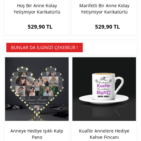
Hoş Bir Anne Kolay
Marifetli Bir Anne Kolay
Yetişmiyor Karikatürlü
Yetişmiyor Karikatürlü
Çikolata
Çikolata
529,90 TL
529,90 TL
BUNLAR DA İLGINIZI ÇEKEBILIR !
Anneye Hediye Işıklı Kalp
Kuaför Annelere Hediye
Pano
Kahve Fincanı