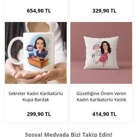
654,90 TL
329,90 TL
Sekreter Kadın Karikatürlü
Güzelliğine Önem Veren
Kupa Bardak
Kadın Karikatürlü Yastık
299,90 TL
414,90 TL
Sosyal Medyada Bizi Takip Edin!