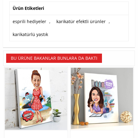
Ürün Etiketleri
esprili hediyeler
,
karikatür efektli ürünler
,
karikatürlü yastık
BU ÜRÜNE BAKANLAR BUNLARA DA BAKTI