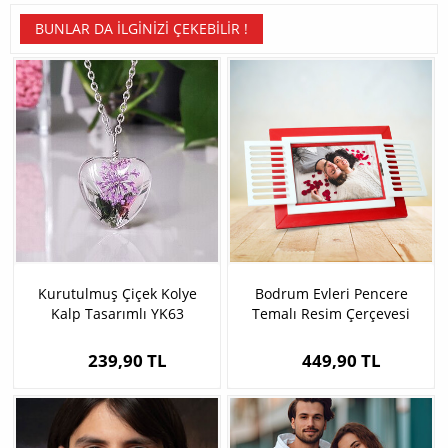
BUNLAR DA İLGINIZI ÇEKEBILIR !
Kurutulmuş Çiçek Kolye
Bodrum Evleri Pencere
Kalp Tasarımlı YK63
Temalı Resim Çerçevesi
239,90 TL
449,90 TL