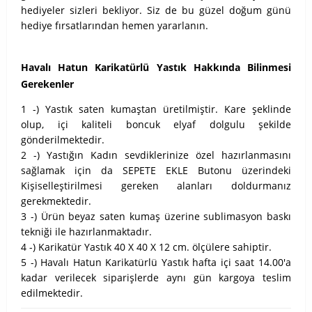
hediyeler sizleri bekliyor. Siz de bu güzel doğum günü
hediye fırsatlarından hemen yararlanın.
Havalı Hatun Karikatürlü Yastık Hakkında Bilinmesi
Gerekenler
1 -) Yastık saten kumaştan üretilmiştir. Kare şeklinde
olup, içi kaliteli boncuk elyaf dolgulu şekilde
gönderilmektedir.
2 -) Yastığın Kadın sevdiklerinize özel hazırlanmasını
sağlamak için da SEPETE EKLE Butonu üzerindeki
Kişiselleştirilmesi gereken alanları doldurmanız
gerekmektedir.
3 -) Ürün beyaz saten kumaş üzerine sublimasyon baskı
tekniği ile hazırlanmaktadır.
4 -) Karikatür Yastık 40 X 40 X 12 cm. ölçülere sahiptir.
5 -) Havalı Hatun Karikatürlü Yastık hafta içi saat 14.00'a
kadar verilecek siparişlerde aynı gün kargoya teslim
edilmektedir.