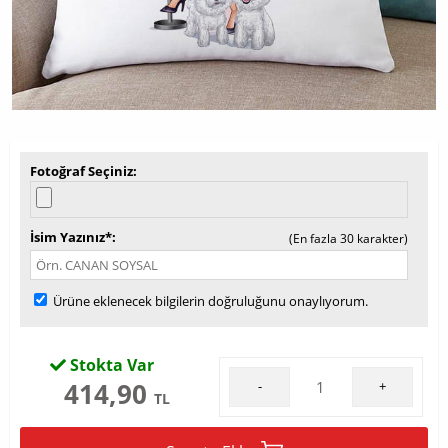
Fotoğraf Seçiniz
İsim Yazınız*
(En fazla 30 karakter)
Ürüne eklenecek bilgilerin doğruluğunu onaylıyorum.
Stokta Var
414,90
-
+
TL