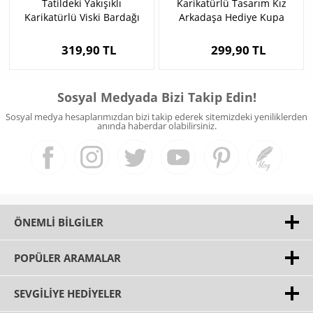
Tatildeki Yakışıklı
Karikatürlü Tasarım Kız
Karikatürlü Viski Bardağı
Arkadaşa Hediye Kupa
Bardak
319,90 TL
299,90 TL
Sosyal Medyada Bizi Takip Edin!
Sosyal medya hesaplarımızdan bizi takip ederek sitemizdeki yeniliklerden
anında haberdar olabilirsiniz.
ÖNEMLI BILGILER
POPÜLER ARAMALAR
SEVGILIYE HEDIYELER