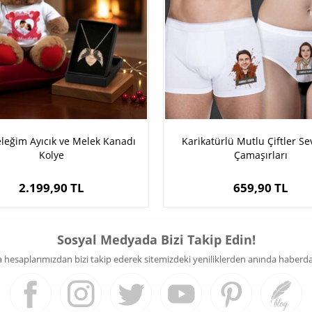
leğim Ayıcık ve Melek Kanadı
Karikatürlü Mutlu Çiftler Sev
Kolye
Çamaşırları
2.199,90 TL
659,90 TL
Sosyal Medyada Bizi Takip Edin!
hesaplarımızdan bizi takip ederek sitemizdeki yeniliklerden anında haberdar 