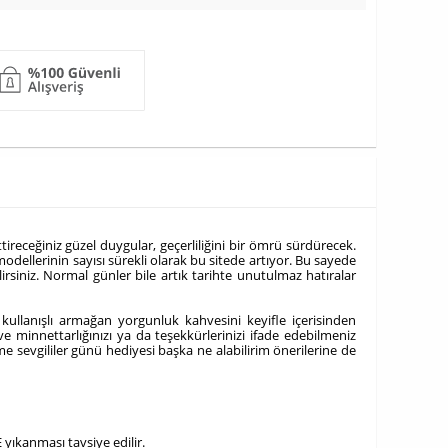
ettireceğiniz güzel duygular, geçerliliğini bir ömrü sürdürecek.
dellerinin sayısı sürekli olarak bu sitede artıyor. Bu sayede
irsiniz. Normal günler bile artık tarihte unutulmaz hatıralar
 kullanışlı armağan yorgunluk kahvesini keyifle içerisinden
 minnettarlığınızı ya da teşekkürlerinizi ifade edebilmeniz
me sevgililer günü hediyesi başka ne alabilirim önerilerine de
 yıkanması tavsiye edilir.