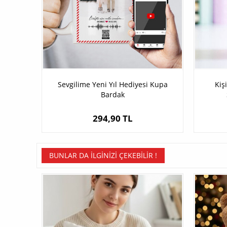
Sevgilime Yeni Yıl Hediyesi Kupa
Kiş
Bardak
294,90 TL
BUNLAR DA İLGINIZI ÇEKEBILIR !