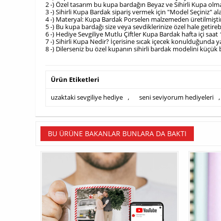
2 -) Özel tasarım bu kupa bardağın Beyaz ve Sihirli Kupa olm
3 -) Sihirli Kupa Bardak sipariş vermek için "Model Seçiniz"
4 -) Materyal: Kupa Bardak Porselen malzemeden üretilmişti
5 -) Bu kupa bardağı size veya sevdiklerinize özel hale getire
6 -) Hediye Sevgiliye Mutlu Çiftler Kupa Bardak hafta içi saat
7 -) Sihirli Kupa Nedir? İçerisine sıcak içecek konulduğunda 
8 -) Dilerseniz bu özel kupanın sihirli bardak modelini küçük bir
Ürün Etiketleri
uzaktaki sevgiliye hediye
,
seni seviyorum hediyeleri
,
BU ÜRÜNE BAKANLAR BUNLARA DA BAKTI