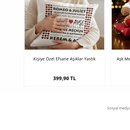
Kişiye Özel Efsane Aşıklar Yastık
Aşk Me
399,90 TL
Sosyal medya 