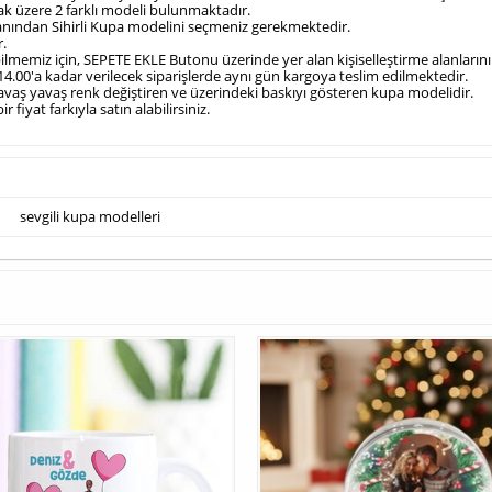
ak üzere 2 farklı modeli bulunmaktadır.
 alanından Sihirli Kupa modelini seçmeniz gerekmektedir.
r.
bilmemiz için, SEPETE EKLE Butonu üzerinde yer alan kişiselleştirme alanlarını
 14.00'a kadar verilecek siparişlerde aynı gün kargoya teslim edilmektedir.
yavaş yavaş renk değiştiren ve üzerindeki baskıyı gösteren kupa modelidir.
 fiyat farkıyla satın alabilirsiniz.
sevgili kupa modelleri