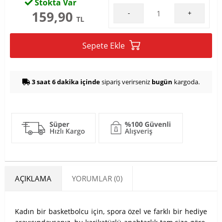
Stokta Var
159,90
-
+
TL
Sepete Ekle
3 saat 6 dakika içinde
sipariş verirseniz
bugün
kargoda.
AÇIKLAMA
YORUMLAR (0)
Kadın bir basketbolcu için, spora özel ve farklı bir hediye