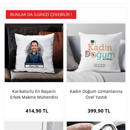
BUNLAR DA İLGINIZI ÇEKEBILIR !
Karikatürlü En Başarılı
Kadın Doğum Uzmanlarına
Erkek Makine Mühendisi
Özel Yastık
Yastık
414,90 TL
399,90 TL