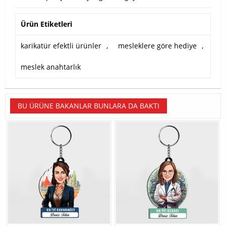
Ürün Etiketleri
karikatür efektli ürünler
,
mesleklere göre hediye
,
meslek anahtarlık
BU ÜRÜNE BAKANLAR BUNLARA DA BAKTI