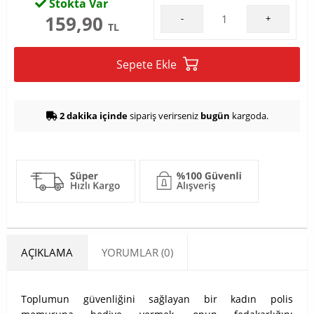
Stokta Var
159,90
-
+
TL
Sepete Ekle
2 dakika içinde
sipariş verirseniz
bugün
kargoda.
AÇIKLAMA
YORUMLAR (0)
Toplumun güvenliğini sağlayan bir kadın polis