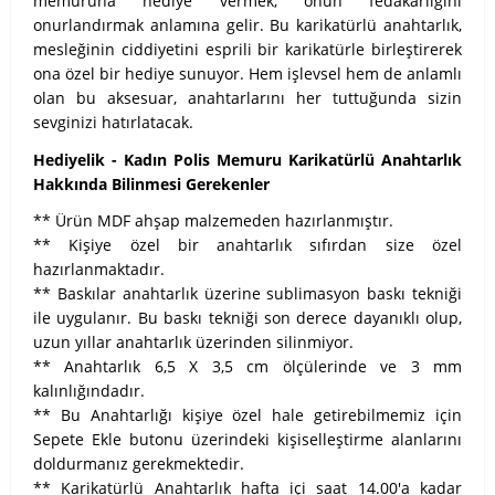
memuruna hediye vermek, onun fedakarlığını
onurlandırmak anlamına gelir. Bu karikatürlü anahtarlık,
mesleğinin ciddiyetini esprili bir karikatürle birleştirerek
ona özel bir hediye sunuyor. Hem işlevsel hem de anlamlı
olan bu aksesuar, anahtarlarını her tuttuğunda sizin
sevginizi hatırlatacak.
Hediyelik - Kadın Polis Memuru Karikatürlü Anahtarlık
Hakkında Bilinmesi Gerekenler
** Ürün MDF ahşap malzemeden hazırlanmıştır.
** Kişiye özel bir anahtarlık sıfırdan size özel
hazırlanmaktadır.
** Baskılar anahtarlık üzerine sublimasyon baskı tekniği
ile uygulanır. Bu baskı tekniği son derece dayanıklı olup,
uzun yıllar anahtarlık üzerinden silinmiyor.
** Anahtarlık 6,5 X 3,5 cm ölçülerinde ve 3 mm
kalınlığındadır.
** Bu Anahtarlığı kişiye özel hale getirebilmemiz için
Sepete Ekle butonu üzerindeki kişiselleştirme alanlarını
doldurmanız gerekmektedir.
** Karikatürlü Anahtarlık hafta içi saat 14.00'a kadar