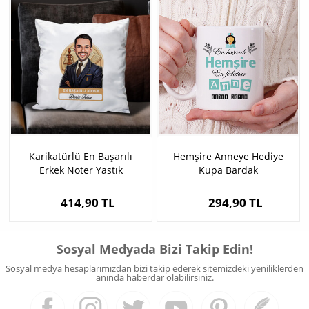
Karikatürlü En Başarılı
Hemşire Anneye Hediye
Erkek Noter Yastık
Kupa Bardak
414,90 TL
294,90 TL
Sosyal Medyada Bizi Takip Edin!
Sosyal medya hesaplarımızdan bizi takip ederek sitemizdeki yeniliklerden
anında haberdar olabilirsiniz.