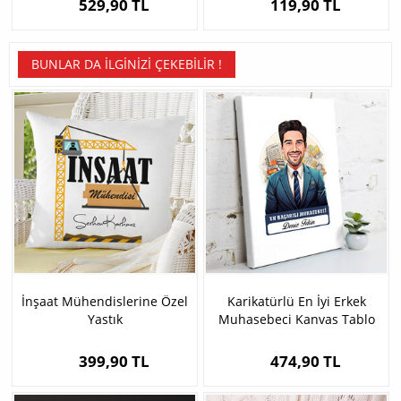
529,90 TL
119,90 TL
BUNLAR DA İLGINIZI ÇEKEBILIR !
İnşaat Mühendislerine Özel
Karikatürlü En İyi Erkek
Yastık
Muhasebeci Kanvas Tablo
399,90 TL
474,90 TL