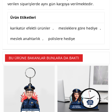
verilen siparişlerde aynı gün kargoya verilmektedir.
Ürün Etiketleri
karikatür efektli ürünler
,
mesleklere göre hediye
,
meslek anahtarlık
,
polislere hediye
BU ÜRÜNE BAKANLAR BUNLARA DA BAKTI