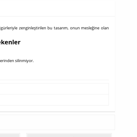
 figürleriyle zenginleştirilen bu tasarım, onun mesleğine olan
ekenler
zerinden silinmiyor.