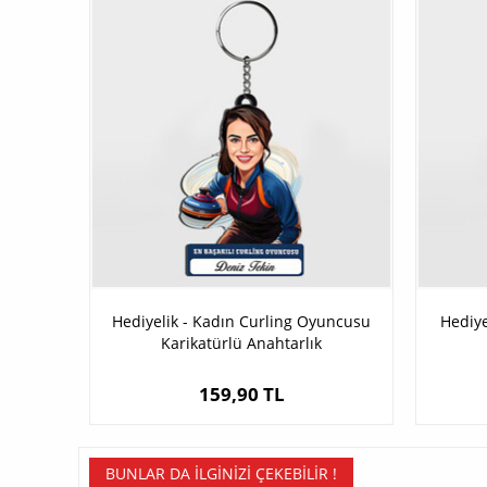
Hediyelik - Kadın Curling Oyuncusu
Hediye
Karikatürlü Anahtarlık
159,90 TL
BUNLAR DA İLGINIZI ÇEKEBILIR !