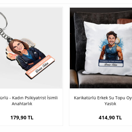
ürlü - Kadın Psikiyatrist İsimli
Karikatürlü Erkek Su Topu O
Anahtarlık
Yastık
179,90 TL
414,90 TL