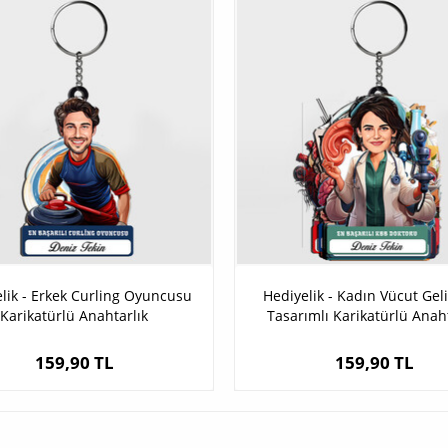
lik - Erkek Curling Oyuncusu
Hediyelik - Kadın Vücut Geliş
Karikatürlü Anahtarlık
Tasarımlı Karikatürlü Anaht
159,90 TL
159,90 TL