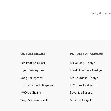
Sosyal medya 
ÖNEMLI BILGILER
POPÜLER ARAMALAR
Teslimat Koşulları
Kişiye Özel Hediye
Üyelik Sözleşmesi
Erkek Arkadaşa Hediye
Satış Sözleşmesi
Kız Arkadaşa Hediye
Garanti ve İade Koşulları
El Yapımı Hediyeler
KVKK ve Gizlilik
Sevgiliye Sürpriz
Sıkça Sorulan Sorular
Meslek Hediyeleri