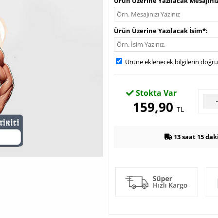
Ürün Üzerine Yazılacak Mesajını
Ürün Üzerine Yazılacak İsim*
Ürüne eklenecek bilgilerin doğr
Stokta Var
159,90
TL
13 saat 15 dak