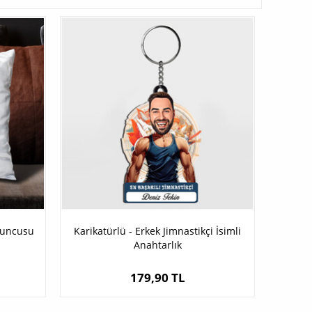
yuncusu
Karikatürlü - Erkek Jimnastikçi İsimli
Anahtarlık
179,90 TL