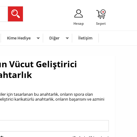
Hesap
Sepet
Kime Hediye
Diğer
İletişim
n Vücut Geliştirici
ahtarlık
ciler için tasarlanan bu anahtarlık, onların spora olan
eliştirici karikatürlü anahtarlık, onların başarısını ve azmini