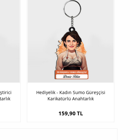
tirici
Hediyelik - Kadın Sumo Güreşçisi
arlık
Karikatürlü Anahtarlık
159,90 TL