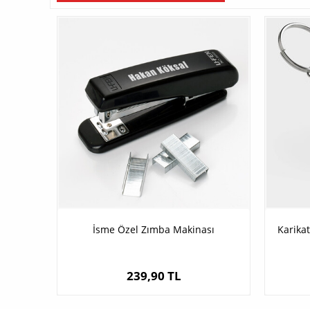
İsme Özel Zımba Makinası
Karikat
239,90 TL