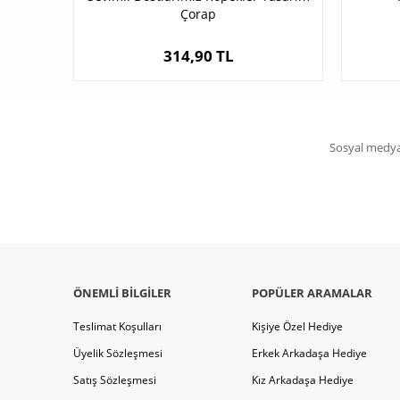
Çorap
314,90 TL
Sosyal medya 
ÖNEMLI BILGILER
POPÜLER ARAMALAR
Teslimat Koşulları
Kişiye Özel Hediye
Üyelik Sözleşmesi
Erkek Arkadaşa Hediye
Satış Sözleşmesi
Kız Arkadaşa Hediye