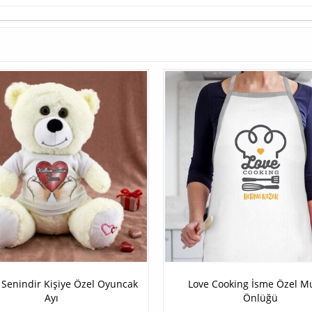
Senindir Kişiye Özel Oyuncak
Love Cooking İsme Özel M
Ayı
Önlüğü