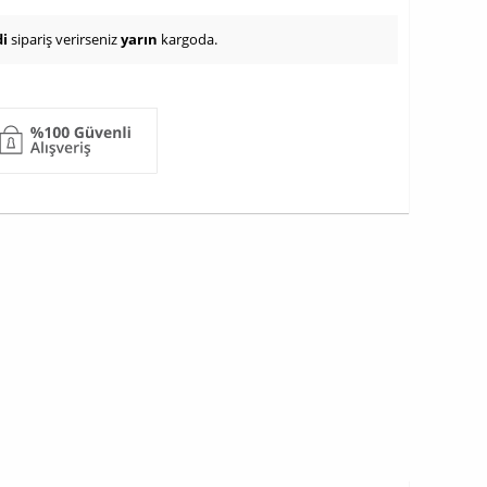
i
sipariş verirseniz
yarın
kargoda.