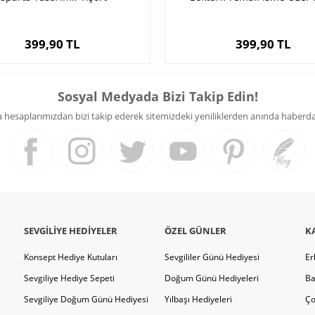
399,90 TL
399,90 TL
Sosyal Medyada Bizi Takip Edin!
hesaplarımızdan bizi takip ederek sitemizdeki yeniliklerden anında haberdar 
SEVGILIYE HEDIYELER
ÖZEL GÜNLER
K
Konsept Hediye Kutuları
Sevgililer Günü Hediyesi
Er
Sevgiliye Hediye Sepeti
Doğum Günü Hediyeleri
Ba
Sevgiliye Doğum Günü Hediyesi
Yılbaşı Hediyeleri
Ço