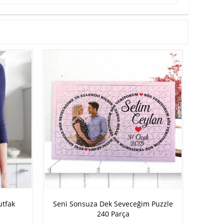
utfak
Seni Sonsuza Dek Seveceğim Puzzle
240 Parça