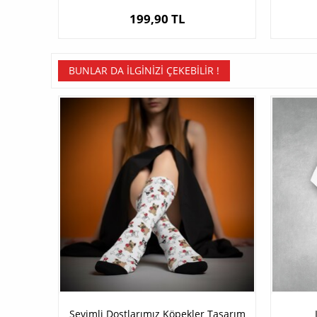
199,90 TL
BUNLAR DA İLGINIZI ÇEKEBILIR !
Sevimli Dostlarımız Köpekler Tasarım