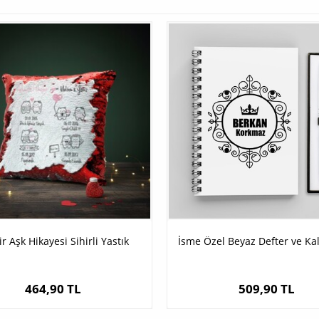
r Aşk Hikayesi Sihirli Yastık
İsme Özel Beyaz Defter ve Ka
464,90 TL
509,90 TL