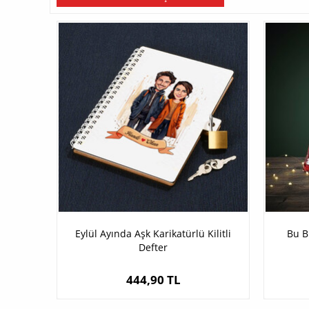
Eylül Ayında Aşk Karikatürlü Kilitli
Bu Bi
Defter
444,90 TL