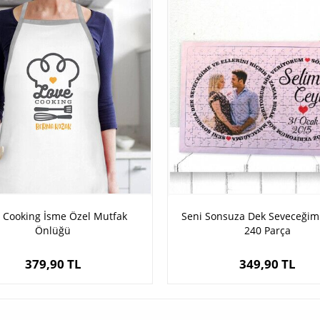
 Cooking İsme Özel Mutfak
Seni Sonsuza Dek Seveceğim
Önlüğü
240 Parça
379,90 TL
349,90 TL