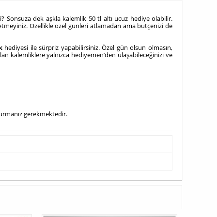
 Sonsuza dek aşkla kalemlik 50 tl altı ucuz hediye olabilir.
 etmeyiniz. Özellikle özel günleri atlamadan ama bütçenizi de
k
hediyesi ile sürpriz yapabilirsiniz. Özel gün olsun olmasın,
olan kalemliklere yalnızca hediyemen’den ulaşabileceğinizi ve
oldurmanız gerekmektedir.