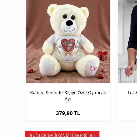
Kalbim Senindir Kişiye Özel Oyuncak
Love
Ayı
379,90 TL
BUNLAR DA İLGINIZI ÇEKEBILIR !