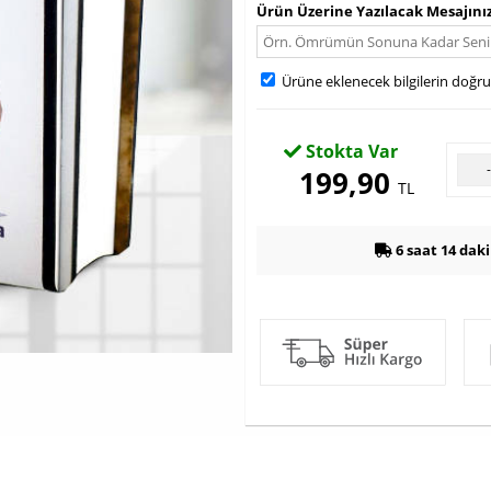
Ürün Üzerine Yazılacak Mesajını
Ürüne eklenecek bilgilerin doğr
Stokta Var
199,90
TL
6 saat 14 dak