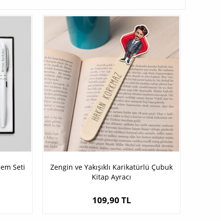
lem Seti
Zengin ve Yakışıklı Karikatürlü Çubuk
Kitap Ayracı
109,90 TL