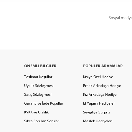
Sosyal medya 
ÖNEMLI BILGILER
POPÜLER ARAMALAR
Teslimat Koşulları
Kişiye Özel Hediye
Üyelik Sözleşmesi
Erkek Arkadaşa Hediye
Satış Sözleşmesi
Kız Arkadaşa Hediye
Garanti ve İade Koşulları
El Yapımı Hediyeler
KVKK ve Gizlilik
Sevgiliye Sürpriz
Sıkça Sorulan Sorular
Meslek Hediyeleri